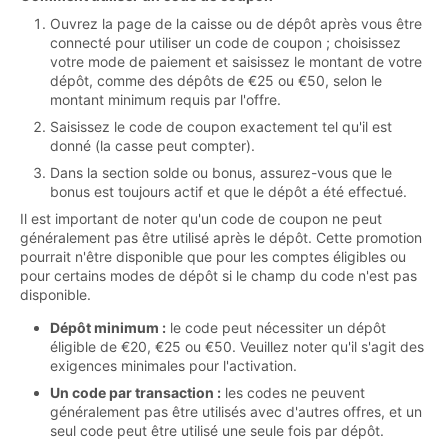
Ouvrez la page de la caisse ou de dépôt après vous être
connecté pour utiliser un code de coupon ; choisissez
votre mode de paiement et saisissez le montant de votre
dépôt, comme des dépôts de €25 ou €50, selon le
montant minimum requis par l'offre.
Saisissez le code de coupon exactement tel qu'il est
donné (la casse peut compter).
Dans la section solde ou bonus, assurez-vous que le
bonus est toujours actif et que le dépôt a été effectué.
Il est important de noter qu'un code de coupon ne peut
généralement pas être utilisé après le dépôt. Cette promotion
pourrait n'être disponible que pour les comptes éligibles ou
pour certains modes de dépôt si le champ du code n'est pas
disponible.
Dépôt minimum :
le code peut nécessiter un dépôt
éligible de €20, €25 ou €50. Veuillez noter qu'il s'agit des
exigences minimales pour l'activation.
Un code par transaction :
les codes ne peuvent
généralement pas être utilisés avec d'autres offres, et un
seul code peut être utilisé une seule fois par dépôt.