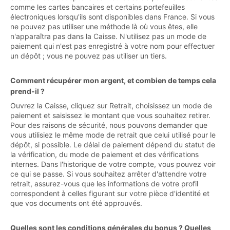
comme les cartes bancaires et certains portefeuilles
électroniques lorsqu'ils sont disponibles dans France. Si vous
ne pouvez pas utiliser une méthode là où vous êtes, elle
n'apparaîtra pas dans la Caisse. N'utilisez pas un mode de
paiement qui n'est pas enregistré à votre nom pour effectuer
un dépôt ; vous ne pouvez pas utiliser un tiers.
Comment récupérer mon argent, et combien de temps cela
prend-il ?
Ouvrez la Caisse, cliquez sur Retrait, choisissez un mode de
paiement et saisissez le montant que vous souhaitez retirer.
Pour des raisons de sécurité, nous pouvons demander que
vous utilisiez le même mode de retrait que celui utilisé pour le
dépôt, si possible. Le délai de paiement dépend du statut de
la vérification, du mode de paiement et des vérifications
internes. Dans l'historique de votre compte, vous pouvez voir
ce qui se passe. Si vous souhaitez arrêter d'attendre votre
retrait, assurez-vous que les informations de votre profil
correspondent à celles figurant sur votre pièce d'identité et
que vos documents ont été approuvés.
Quelles sont les conditions générales du bonus ? Quelles