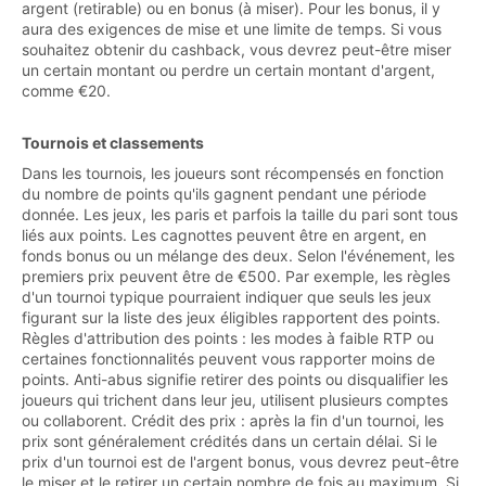
argent (retirable) ou en bonus (à miser). Pour les bonus, il y
aura des exigences de mise et une limite de temps. Si vous
souhaitez obtenir du cashback, vous devrez peut-être miser
un certain montant ou perdre un certain montant d'argent,
comme €20.
Tournois et classements
Dans les tournois, les joueurs sont récompensés en fonction
du nombre de points qu'ils gagnent pendant une période
donnée. Les jeux, les paris et parfois la taille du pari sont tous
liés aux points. Les cagnottes peuvent être en argent, en
fonds bonus ou un mélange des deux. Selon l'événement, les
premiers prix peuvent être de €500. Par exemple, les règles
d'un tournoi typique pourraient indiquer que seuls les jeux
figurant sur la liste des jeux éligibles rapportent des points.
Règles d'attribution des points : les modes à faible RTP ou
certaines fonctionnalités peuvent vous rapporter moins de
points. Anti-abus signifie retirer des points ou disqualifier les
joueurs qui trichent dans leur jeu, utilisent plusieurs comptes
ou collaborent. Crédit des prix : après la fin d'un tournoi, les
prix sont généralement crédités dans un certain délai. Si le
prix d'un tournoi est de l'argent bonus, vous devrez peut-être
le miser et le retirer un certain nombre de fois au maximum. Si