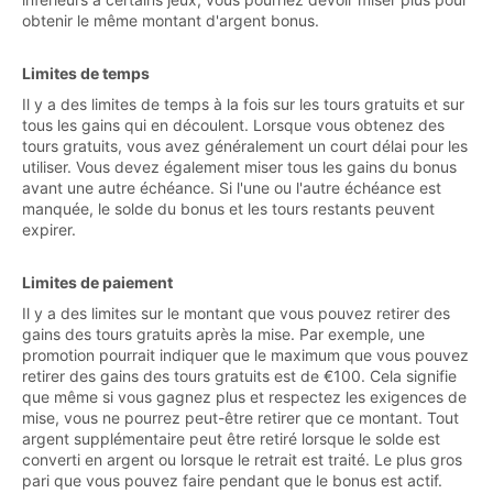
obtenir le même montant d'argent bonus.
Limites de temps
Il y a des limites de temps à la fois sur les tours gratuits et sur
tous les gains qui en découlent. Lorsque vous obtenez des
tours gratuits, vous avez généralement un court délai pour les
utiliser. Vous devez également miser tous les gains du bonus
avant une autre échéance. Si l'une ou l'autre échéance est
manquée, le solde du bonus et les tours restants peuvent
expirer.
Limites de paiement
Il y a des limites sur le montant que vous pouvez retirer des
gains des tours gratuits après la mise. Par exemple, une
promotion pourrait indiquer que le maximum que vous pouvez
retirer des gains des tours gratuits est de €100. Cela signifie
que même si vous gagnez plus et respectez les exigences de
mise, vous ne pourrez peut-être retirer que ce montant. Tout
argent supplémentaire peut être retiré lorsque le solde est
converti en argent ou lorsque le retrait est traité. Le plus gros
pari que vous pouvez faire pendant que le bonus est actif.