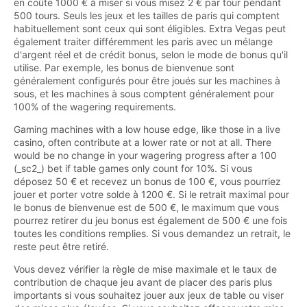
en coûte 1000 € à miser si vous misez 2 € par tour pendant
500 tours. Seuls les jeux et les tailles de paris qui comptent
habituellement sont ceux qui sont éligibles. Extra Vegas peut
également traiter différemment les paris avec un mélange
d'argent réel et de crédit bonus, selon le mode de bonus qu'il
utilise. Par exemple, les bonus de bienvenue sont
généralement configurés pour être joués sur les machines à
sous, et les machines à sous comptent généralement pour
100% of the wagering requirements.
Gaming machines with a low house edge, like those in a live
casino, often contribute at a lower rate or not at all. There
would be no change in your wagering progress after a 100
(_sc2_) bet if table games only count for 10%. Si vous
déposez 50 € et recevez un bonus de 100 €, vous pourriez
jouer et porter votre solde à 1200 €. Si le retrait maximal pour
le bonus de bienvenue est de 500 €, le maximum que vous
pourrez retirer du jeu bonus est également de 500 € une fois
toutes les conditions remplies. Si vous demandez un retrait, le
reste peut être retiré.
Vous devez vérifier la règle de mise maximale et le taux de
contribution de chaque jeu avant de placer des paris plus
importants si vous souhaitez jouer aux jeux de table ou viser