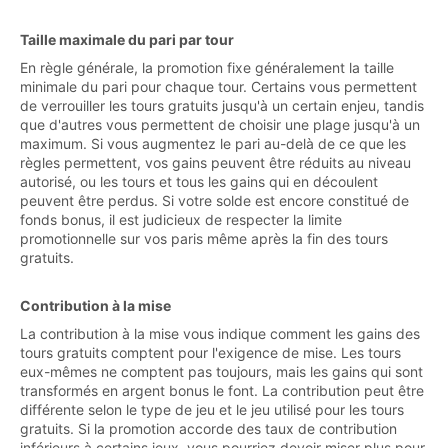
Taille maximale du pari par tour
En règle générale, la promotion fixe généralement la taille
minimale du pari pour chaque tour. Certains vous permettent
de verrouiller les tours gratuits jusqu'à un certain enjeu, tandis
que d'autres vous permettent de choisir une plage jusqu'à un
maximum. Si vous augmentez le pari au-delà de ce que les
règles permettent, vos gains peuvent être réduits au niveau
autorisé, ou les tours et tous les gains qui en découlent
peuvent être perdus. Si votre solde est encore constitué de
fonds bonus, il est judicieux de respecter la limite
promotionnelle sur vos paris même après la fin des tours
gratuits.
Contribution à la mise
La contribution à la mise vous indique comment les gains des
tours gratuits comptent pour l'exigence de mise. Les tours
eux-mêmes ne comptent pas toujours, mais les gains qui sont
transformés en argent bonus le font. La contribution peut être
différente selon le type de jeu et le jeu utilisé pour les tours
gratuits. Si la promotion accorde des taux de contribution
inférieurs à certains jeux, vous pourriez devoir miser plus pour