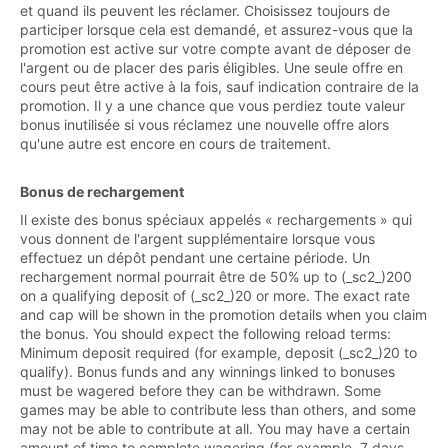
et quand ils peuvent les réclamer. Choisissez toujours de
participer lorsque cela est demandé, et assurez-vous que la
promotion est active sur votre compte avant de déposer de
l'argent ou de placer des paris éligibles. Une seule offre en
cours peut être active à la fois, sauf indication contraire de la
promotion. Il y a une chance que vous perdiez toute valeur
bonus inutilisée si vous réclamez une nouvelle offre alors
qu'une autre est encore en cours de traitement.
Bonus de rechargement
Il existe des bonus spéciaux appelés « rechargements » qui
vous donnent de l'argent supplémentaire lorsque vous
effectuez un dépôt pendant une certaine période. Un
rechargement normal pourrait être de 50% up to (_sc2_)200
on a qualifying deposit of (_sc2_)20 or more. The exact rate
and cap will be shown in the promotion details when you claim
the bonus. You should expect the following reload terms:
Minimum deposit required (for example, deposit (_sc2_)20 to
qualify). Bonus funds and any winnings linked to bonuses
must be wagered before they can be withdrawn. Some
games may be able to contribute less than others, and some
may not be able to contribute at all. You may have a certain
amount of time to complete wagering (for example, 7 days