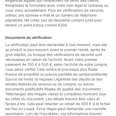
exigences légales qui l'empêchent de servir des clients.
Remplissez le formulaire avec votre nom légal et l'adresse où
vous vivez actuellement. Pour les vérifications de sécurité,
utilisez une adresse e-mail et un numéro de téléphone
joignables. Ne créez pas de deuxième compte juste pour
obtenir un autre bonus comme €200.
Documents de vérification
La vérification peut être demandée à tout moment, mais elle
se produit le plus souvent avant le premier retrait, après de
gros dépôts, ou lorsque des vérifications de sécurité sont
nécessaires en raison de l'activité. Avant votre premier
paiement de 100 € à 500 €, selon l'activité de votre compte,
vous serez vérifié. Cela rendra le processus plus fluide.
Preuve de propriété ou preuve partielle de carte/portefeuille
Source de fonds (si requise) Légitimité des dépôts et des
retraits Relevés de revenus ou de compte, ou autres
documents justificatifs Règles de qualité des documents :
Téléchargez des images claires et complètes montrant tous
les côtés du document. Les détails doivent être clairs et
faciles à lire. Cela peut retarder un retrait de 300 € si le fichier
est flou ou coupé. Extra Vegas peut demander une nouvelle
soumission. Lors de l'inscription, vos informations doivent