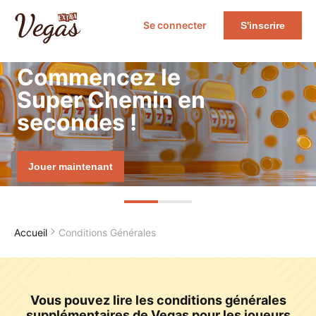
Se connecter
S'inscrire
Commencez le
Super Chemin en
secondes !
Jouer maintenant
Accueil
Conditions Générales
Vous pouvez lire les conditions générales
supplémentaires de Vegas pour les joueurs