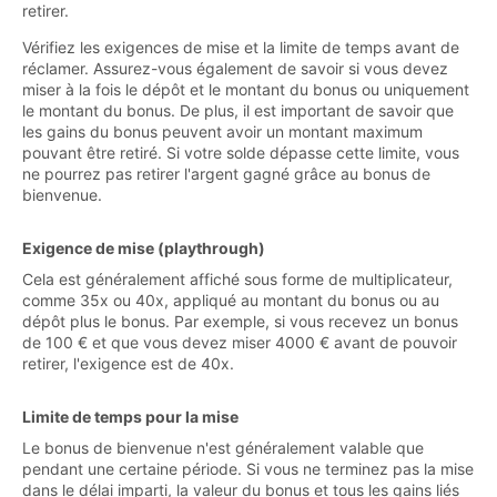
retirer.
Vérifiez les exigences de mise et la limite de temps avant de
réclamer. Assurez-vous également de savoir si vous devez
miser à la fois le dépôt et le montant du bonus ou uniquement
le montant du bonus. De plus, il est important de savoir que
les gains du bonus peuvent avoir un montant maximum
pouvant être retiré. Si votre solde dépasse cette limite, vous
ne pourrez pas retirer l'argent gagné grâce au bonus de
bienvenue.
Exigence de mise (playthrough)
Cela est généralement affiché sous forme de multiplicateur,
comme 35x ou 40x, appliqué au montant du bonus ou au
dépôt plus le bonus. Par exemple, si vous recevez un bonus
de 100 € et que vous devez miser 4000 € avant de pouvoir
retirer, l'exigence est de 40x.
Limite de temps pour la mise
Le bonus de bienvenue n'est généralement valable que
pendant une certaine période. Si vous ne terminez pas la mise
dans le délai imparti, la valeur du bonus et tous les gains liés