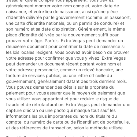
généralement montrer votre nom complet, votre date de
naissance, et votre lieu de naissance, ainsi qu'une pièce
d'identité délivrée par le gouvernement (comme un passeport,
une carte d'identité nationale, ou un permis de conduire) et
son numéro et sa date d'expiration. Généralement, la même
pièce d'identité délivrée par le gouvernement suffit pour
prouver votre âge. Parfois, Extra Vegas peut demander un
deuxième document pour confirmer la date de naissance si
les lois locales l'exigent. Vous pouvez avoir besoin de prouver
votre adresse pour confirmer que vous y vivez. Extra Vegas
peut demander un document récent portant votre nom et
votre adresse personnelle, comme un relevé bancaire, une
facture de services publics, ou une lettre officielle du
gouvernement, généralement datant des trois derniers mois.
Vous pouvez demander des détails sur la propriété du
paiement pour vous assurer que le moyen de paiement que
vous utilisez vous appartient et pour réduire le risque de
fraude et de rétrofacturation. Extra Vegas peut demander une
capture d'écran ou une photo qui masque tout sauf les
informations les plus importantes du nom du titulaire du
compte, du numéro de carte ou de l'identifiant de portefeuille,
et des références de transaction, selon la méthode utilisée.