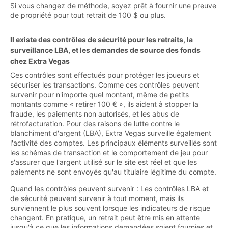
Si vous changez de méthode, soyez prêt à fournir une preuve
de propriété pour tout retrait de 100 $ ou plus.
Il existe des contrôles de sécurité pour les retraits, la
surveillance LBA, et les demandes de source des fonds
chez Extra Vegas
Ces contrôles sont effectués pour protéger les joueurs et
sécuriser les transactions. Comme ces contrôles peuvent
survenir pour n'importe quel montant, même de petits
montants comme « retirer 100 € », ils aident à stopper la
fraude, les paiements non autorisés, et les abus de
rétrofacturation. Pour des raisons de lutte contre le
blanchiment d'argent (LBA), Extra Vegas surveille également
l'activité des comptes. Les principaux éléments surveillés sont
les schémas de transaction et le comportement de jeu pour
s'assurer que l'argent utilisé sur le site est réel et que les
paiements ne sont envoyés qu'au titulaire légitime du compte.
Quand les contrôles peuvent survenir : Les contrôles LBA et
de sécurité peuvent survenir à tout moment, mais ils
surviennent le plus souvent lorsque les indicateurs de risque
changent. En pratique, un retrait peut être mis en attente
jusqu'à ce que les informations demandées soient fournies et