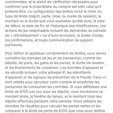
coordonnées, et le statut de vérification nécessaire pour
confirmer que le propriétaire du compte est bien celui qu'il
prétend être. La configuration des limites inclut le choix du
type de limite (dépôt, perte, mise, ou durée de session), le
montant ou la durée que vous souhaitez qu'elle dure, la date
de début, la date de fin, et l'historique des modifications. Les
actions de jeu responsable incluent les demandes de période
de « refroidissement » ou d'auto-exclusion, la durée choisie,
les confirmations, et toute communication de support
pertinente.
Pour définir et appliquer correctement les limites, vous devez
connaître les données de jeu et de transaction, comme les
dépôts, les paris, les gains et les pertes, la durée de session,
et les événements de connexion. Les données d'appareil et
de sécurité incluent votre adresse IP, les identifiants
d'appareil, et les signaux de prévention de la fraude. Ceux-ci
sont utilisés pour sécuriser votre compte et empêcher les
personnes de contourner les contrôles. Si vous définissez une
limite de €100 par jour pour les dépôts, nous stockerons ce
montant limite, la fenêtre de temps, et le montant total des
dépôts effectués pendant cette période. Nous utilisons les
données de résultats pour calculer les pertes nettes et les
comparer à la limite de perte de €200 que vous avez définie.