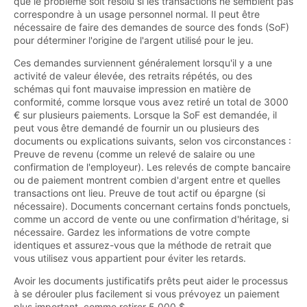
que le problème soit résolu si les transactions ne semblent pas
correspondre à un usage personnel normal. Il peut être
nécessaire de faire des demandes de source des fonds (SoF)
pour déterminer l'origine de l'argent utilisé pour le jeu.
Ces demandes surviennent généralement lorsqu'il y a une
activité de valeur élevée, des retraits répétés, ou des
schémas qui font mauvaise impression en matière de
conformité, comme lorsque vous avez retiré un total de 3000
€ sur plusieurs paiements. Lorsque la SoF est demandée, il
peut vous être demandé de fournir un ou plusieurs des
documents ou explications suivants, selon vos circonstances :
Preuve de revenu (comme un relevé de salaire ou une
confirmation de l'employeur). Les relevés de compte bancaire
ou de paiement montrent combien d'argent entre et quelles
transactions ont lieu. Preuve de tout actif ou épargne (si
nécessaire). Documents concernant certains fonds ponctuels,
comme un accord de vente ou une confirmation d'héritage, si
nécessaire. Gardez les informations de votre compte
identiques et assurez-vous que la méthode de retrait que
vous utilisez vous appartient pour éviter les retards.
Avoir les documents justificatifs prêts peut aider le processus
à se dérouler plus facilement si vous prévoyez un paiement
plus important, comme retirer 5 000 $.