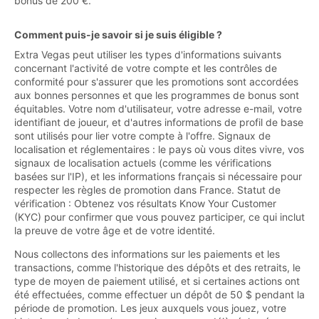
bonus de 200 €.
Comment puis-je savoir si je suis éligible ?
Extra Vegas peut utiliser les types d'informations suivants
concernant l'activité de votre compte et les contrôles de
conformité pour s'assurer que les promotions sont accordées
aux bonnes personnes et que les programmes de bonus sont
équitables. Votre nom d'utilisateur, votre adresse e-mail, votre
identifiant de joueur, et d'autres informations de profil de base
sont utilisés pour lier votre compte à l'offre. Signaux de
localisation et réglementaires : le pays où vous dites vivre, vos
signaux de localisation actuels (comme les vérifications
basées sur l'IP), et les informations français si nécessaire pour
respecter les règles de promotion dans France. Statut de
vérification : Obtenez vos résultats Know Your Customer
(KYC) pour confirmer que vous pouvez participer, ce qui inclut
la preuve de votre âge et de votre identité.
Nous collectons des informations sur les paiements et les
transactions, comme l'historique des dépôts et des retraits, le
type de moyen de paiement utilisé, et si certaines actions ont
été effectuées, comme effectuer un dépôt de 50 $ pendant la
période de promotion. Les jeux auxquels vous jouez, votre