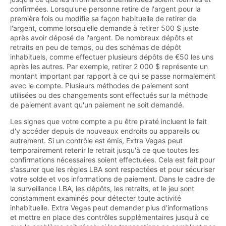
confirmées. Lorsqu'une personne retire de l'argent pour la
première fois ou modifie sa façon habituelle de retirer de
l'argent, comme lorsqu'elle demande à retirer 500 $ juste
après avoir déposé de l'argent. De nombreux dépôts et
retraits en peu de temps, ou des schémas de dépôt
inhabituels, comme effectuer plusieurs dépôts de €50 les uns
après les autres. Par exemple, retirer 2 000 $ représente un
montant important par rapport à ce qui se passe normalement
avec le compte. Plusieurs méthodes de paiement sont
utilisées ou des changements sont effectués sur la méthode
de paiement avant qu'un paiement ne soit demandé.
Les signes que votre compte a pu être piraté incluent le fait
d'y accéder depuis de nouveaux endroits ou appareils ou
autrement. Si un contrôle est émis, Extra Vegas peut
temporairement retenir le retrait jusqu'à ce que toutes les
confirmations nécessaires soient effectuées. Cela est fait pour
s'assurer que les règles LBA sont respectées et pour sécuriser
votre solde et vos informations de paiement. Dans le cadre de
la surveillance LBA, les dépôts, les retraits, et le jeu sont
constamment examinés pour détecter toute activité
inhabituelle. Extra Vegas peut demander plus d'informations
et mettre en place des contrôles supplémentaires jusqu'à ce