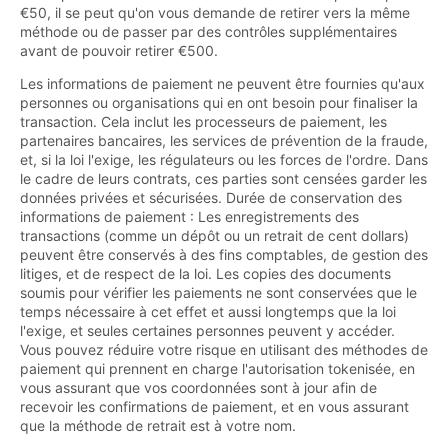
€50, il se peut qu'on vous demande de retirer vers la même
méthode ou de passer par des contrôles supplémentaires
avant de pouvoir retirer €500.
Les informations de paiement ne peuvent être fournies qu'aux
personnes ou organisations qui en ont besoin pour finaliser la
transaction. Cela inclut les processeurs de paiement, les
partenaires bancaires, les services de prévention de la fraude,
et, si la loi l'exige, les régulateurs ou les forces de l'ordre. Dans
le cadre de leurs contrats, ces parties sont censées garder les
données privées et sécurisées. Durée de conservation des
informations de paiement : Les enregistrements des
transactions (comme un dépôt ou un retrait de cent dollars)
peuvent être conservés à des fins comptables, de gestion des
litiges, et de respect de la loi. Les copies des documents
soumis pour vérifier les paiements ne sont conservées que le
temps nécessaire à cet effet et aussi longtemps que la loi
l'exige, et seules certaines personnes peuvent y accéder.
Vous pouvez réduire votre risque en utilisant des méthodes de
paiement qui prennent en charge l'autorisation tokenisée, en
vous assurant que vos coordonnées sont à jour afin de
recevoir les confirmations de paiement, et en vous assurant
que la méthode de retrait est à votre nom.