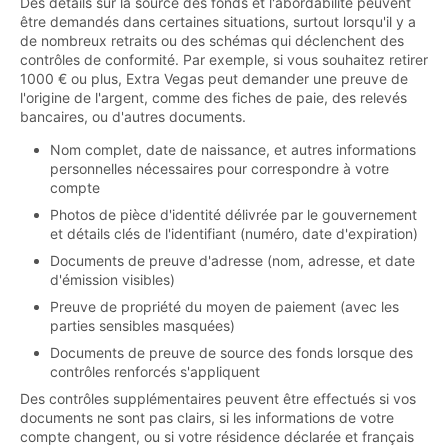
Des détails sur la source des fonds et l'abordabilité peuvent
être demandés dans certaines situations, surtout lorsqu'il y a
de nombreux retraits ou des schémas qui déclenchent des
contrôles de conformité. Par exemple, si vous souhaitez retirer
1000 € ou plus, Extra Vegas peut demander une preuve de
l'origine de l'argent, comme des fiches de paie, des relevés
bancaires, ou d'autres documents.
Nom complet, date de naissance, et autres informations
personnelles nécessaires pour correspondre à votre
compte
Photos de pièce d'identité délivrée par le gouvernement
et détails clés de l'identifiant (numéro, date d'expiration)
Documents de preuve d'adresse (nom, adresse, et date
d'émission visibles)
Preuve de propriété du moyen de paiement (avec les
parties sensibles masquées)
Documents de preuve de source des fonds lorsque des
contrôles renforcés s'appliquent
Des contrôles supplémentaires peuvent être effectués si vos
documents ne sont pas clairs, si les informations de votre
compte changent, ou si votre résidence déclarée et français