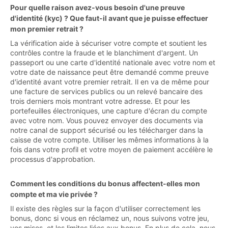
Pour quelle raison avez-vous besoin d'une preuve
d'identité (kyc) ? Que faut-il avant que je puisse effectuer
mon premier retrait ?
La vérification aide à sécuriser votre compte et soutient les
contrôles contre la fraude et le blanchiment d'argent. Un
passeport ou une carte d'identité nationale avec votre nom et
votre date de naissance peut être demandé comme preuve
d'identité avant votre premier retrait. Il en va de même pour
une facture de services publics ou un relevé bancaire des
trois derniers mois montrant votre adresse. Et pour les
portefeuilles électroniques, une capture d'écran du compte
avec votre nom. Vous pouvez envoyer des documents via
notre canal de support sécurisé ou les télécharger dans la
caisse de votre compte. Utiliser les mêmes informations à la
fois dans votre profil et votre moyen de paiement accélère le
processus d'approbation.
Comment les conditions du bonus affectent-elles mon
compte et ma vie privée ?
Il existe des règles sur la façon d'utiliser correctement les
bonus, donc si vous en réclamez un, nous suivons votre jeu,
vos mises, et les limites liées aux bonus. En plus de cela, nous