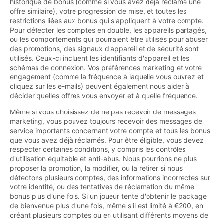
historique de bonus (comme si vous avez déjà réclamé une
offre similaire), votre progression de mise, et toutes les
restrictions liées aux bonus qui s'appliquent à votre compte.
Pour détecter les comptes en double, les appareils partagés,
ou les comportements qui pourraient être utilisés pour abuser
des promotions, des signaux d'appareil et de sécurité sont
utilisés. Ceux-ci incluent les identifiants d'appareil et les
schémas de connexion. Vos préférences marketing et votre
engagement (comme la fréquence à laquelle vous ouvrez et
cliquez sur les e-mails) peuvent également nous aider à
décider quelles offres vous envoyer et à quelle fréquence.
Même si vous choisissez de ne pas recevoir de messages
marketing, vous pouvez toujours recevoir des messages de
service importants concernant votre compte et tous les bonus
que vous avez déjà réclamés. Pour être éligible, vous devez
respecter certaines conditions, y compris les contrôles
d'utilisation équitable et anti-abus. Nous pourrions ne plus
proposer la promotion, la modifier, ou la retirer si nous
détectons plusieurs comptes, des informations incorrectes sur
votre identité, ou des tentatives de réclamation du même
bonus plus d'une fois. Si un joueur tente d'obtenir le package
de bienvenue plus d'une fois, même s'il est limité à €200, en
créant plusieurs comptes ou en utilisant différents moyens de