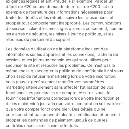
exigences légales et anti-fraude. Par exemple, valider un
dépôt de €20 ou une demande de retrait de €200 est un
exemple de fourniture des informations nécessaires pour
traiter les dépôts et les retraits, suivre les transactions, et
stopper tout comportement inapproprié. Les communications
de service incluent les messages qui vous concernent, comme
les alertes de sécurité, les mises à jour de politique, et les
réponses du personnel du support.
Les données d'utilisation de la plateforme incluent des
informations sur les appareils et les connexions, l'activité de
session, et les journaux techniques qui sont utilisés pour
sécuriser le site et résoudre les problèmes. Ce n'est pas la
même chose qu'accepter la politique de confidentialité si vous
choisissez de refuser le marketing lors de votre inscription.
Vous pouvez généralement modifier vos paramètres
marketing ultérieurement sans affecter l'utilisation de vos
fonctionnalités principales de compte. Assurez-vous de
fournir des informations correctes lors de votre inscription et
de les maintenir à jour afin que votre acceptation soit valide et
que votre compte fonctionne bien. Des détails qui ne
correspondent pas peuvent ralentir la vérification et peuvent
stopper les demandes de paiement jusqu'à ce que les
contrôles nécessaires soient effectués.