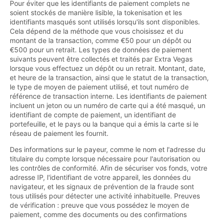
Pour éviter que les identifiants de paiement complets ne
soient stockés de manière lisible, la tokenisation et les
identifiants masqués sont utilisés lorsqu'ils sont disponibles.
Cela dépend de la méthode que vous choisissez et du
montant de la transaction, comme €50 pour un dépôt ou
€500 pour un retrait. Les types de données de paiement
suivants peuvent être collectés et traités par Extra Vegas
lorsque vous effectuez un dépôt ou un retrait. Montant, date,
et heure de la transaction, ainsi que le statut de la transaction,
le type de moyen de paiement utilisé, et tout numéro de
référence de transaction interne. Les identifiants de paiement
incluent un jeton ou un numéro de carte qui a été masqué, un
identifiant de compte de paiement, un identifiant de
portefeuille, et le pays ou la banque qui a émis la carte si le
réseau de paiement les fournit.
Des informations sur le payeur, comme le nom et l'adresse du
titulaire du compte lorsque nécessaire pour l'autorisation ou
les contrôles de conformité. Afin de sécuriser vos fonds, votre
adresse IP, l'identifiant de votre appareil, les données du
navigateur, et les signaux de prévention de la fraude sont
tous utilisés pour détecter une activité inhabituelle. Preuves
de vérification : preuve que vous possédez le moyen de
paiement, comme des documents ou des confirmations