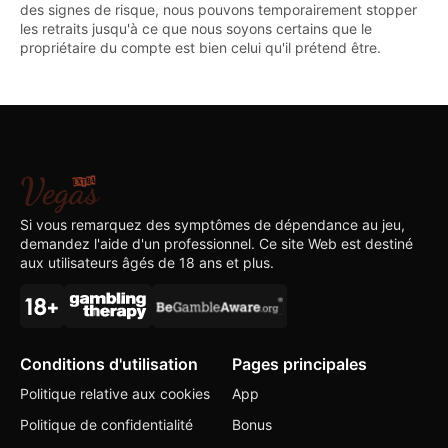
des signes de risque, nous pouvons temporairement stopper
les retraits jusqu'à ce que nous soyons certains que le
propriétaire du compte est bien celui qu'il prétend être.
Si vous remarquez des symptômes de dépendance au jeu,
demandez l'aide d'un professionnel. Ce site Web est destiné
aux utilisateurs âgés de 18 ans et plus.
Conditions d'utilisation
Pages principales
Politique relative aux cookies
App
Politique de confidentialité
Bonus