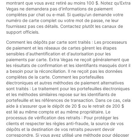
montrant que vous avez retiré au moins 100 $. Notez qu'Extra
Vegas ne demandera pas d'informations de paiement
complètes par chat ou e-mail. Si quelqu'un demande votre
numéro de carte complet ou votre mot de passe, ne leur
fournissez pas ces détails. Contactez plutôt les canaux de
support officiels.
Comment les dépôts par carte sont traités : Les processeurs
de paiement et les réseaux de cartes gèrent les étapes
sensibles d'authentification et d'autorisation pour les
paiements par carte. Extra Vegas ne reçoit généralement que
les résultats de confirmation et les identifiants masqués dont il
a besoin pour la réconciliation. Il ne reçoit pas les données
complètes de la carte. Comment les portefeuilles
électroniques et autres méthodes de paiement alternatives
sont traités : Le traitement pour les portefeuilles électroniques
et les méthodes similaires repose sur les identifiants de
portefeuille et les références de transaction. Dans ce cas, cela
aide à s'assurer que le dépôt de 20 $ ou le retrait de 200 $
est lié au même compte et au même propriétaire. Le
processus de vérification des retraits : Pour protéger les
clients et respecter les règles anti-fraude, la source de vos
dépôts et la destination de vos retraits peuvent devoir
correspondre. Si vous avez utilisé une méthode pour déposer