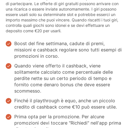
di partecipare. Le offerte di giri gratuiti possono arrivare con
una ricarica o essere inviate autonomamente. I giri possono
essere usati solo su determinate slot e potrebbe esserci un
importo massimo che puoi vincere. Quando riscatti i tuoi giri,
controlla quali giochi sono idonei e se devi effettuare un
deposito come €20 per usarli.
Boost del fine settimana, cadute di premi,
missioni e cashback regolare sono tutti esempi di
promozioni in corso.
Quando viene offerto il cashback, viene
solitamente calcolato come percentuale delle
perdite nette su un certo periodo di tempo e
fornito come denaro bonus che deve essere
scommesso.
Finché il playthrough è equo, anche un piccolo
credito di cashback come €10 può essere utile.
Prima opta per la promozione. Per alcune
promozioni devi toccare "Richiedi" nell'app prima