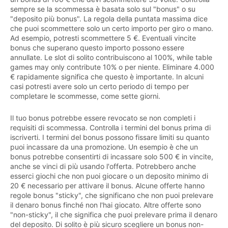
un bonus di 100 € che devi scommettere 35 volte. Controlla
sempre se la scommessa è basata solo sul "bonus" o su
"deposito più bonus". La regola della puntata massima dice
che puoi scommettere solo un certo importo per giro o mano.
Ad esempio, potresti scommettere 5 €. Eventuali vincite
bonus che superano questo importo possono essere
annullate. Le slot di solito contribuiscono al 100%, while table
games may only contribute 10% o per niente. Eliminare 4.000
€ rapidamente significa che questo è importante. In alcuni
casi potresti avere solo un certo periodo di tempo per
completare le scommesse, come sette giorni.
Il tuo bonus potrebbe essere revocato se non completi i
requisiti di scommessa. Controlla i termini del bonus prima di
iscriverti. I termini del bonus possono fissare limiti su quanto
puoi incassare da una promozione. Un esempio è che un
bonus potrebbe consentirti di incassare solo 500 € in vincite,
anche se vinci di più usando l'offerta. Potrebbero anche
esserci giochi che non puoi giocare o un deposito minimo di
20 € necessario per attivare il bonus. Alcune offerte hanno
regole bonus "sticky", che significano che non puoi prelevare
il denaro bonus finché non l'hai giocato. Altre offerte sono
"non-sticky", il che significa che puoi prelevare prima il denaro
del deposito. Di solito è più sicuro scegliere un bonus non-