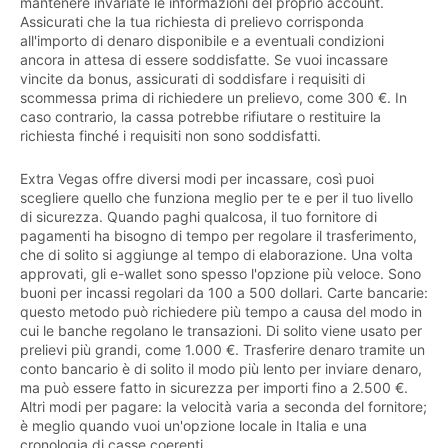
mantenere invariate le informazioni del proprio account.
Assicurati che la tua richiesta di prelievo corrisponda
all'importo di denaro disponibile e a eventuali condizioni
ancora in attesa di essere soddisfatte. Se vuoi incassare
vincite da bonus, assicurati di soddisfare i requisiti di
scommessa prima di richiedere un prelievo, come 300 €. In
caso contrario, la cassa potrebbe rifiutare o restituire la
richiesta finché i requisiti non sono soddisfatti.
Extra Vegas offre diversi modi per incassare, così puoi
scegliere quello che funziona meglio per te e per il tuo livello
di sicurezza. Quando paghi qualcosa, il tuo fornitore di
pagamenti ha bisogno di tempo per regolare il trasferimento,
che di solito si aggiunge al tempo di elaborazione. Una volta
approvati, gli e-wallet sono spesso l'opzione più veloce. Sono
buoni per incassi regolari da 100 a 500 dollari. Carte bancarie:
questo metodo può richiedere più tempo a causa del modo in
cui le banche regolano le transazioni. Di solito viene usato per
prelievi più grandi, come 1.000 €. Trasferire denaro tramite un
conto bancario è di solito il modo più lento per inviare denaro,
ma può essere fatto in sicurezza per importi fino a 2.500 €.
Altri modi per pagare: la velocità varia a seconda del fornitore;
è meglio quando vuoi un'opzione locale in Italia e una