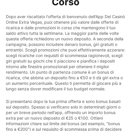
Corso
Dopo aver riscattato l'offerta di benvenuto dell'App Del Casinò
Online Extra Vegas, puoi ottenere più valore dalle offerte di
ricarica e dalle promozioni in corso che mantengono il tuo
saldo attivo tutta la settimana. La maggior parte delle volte
queste offerte richiedono un nuovo deposito. A seconda della
campagna, possono includere denaro bonus, giri gratuiti o
entrambi. Scegli promozioni che puoi effettivamente azzerare:
scegli ricariche con requisiti di scommessa ragionevoli, scegli
giri gratuiti su giochi che ti piacciono e pianifica i depositi
intorno alle finestre promozionali per ottenere il miglior
rendimento. Un punto di partenza comune è un bonus di
ricarica, che abbina un deposito fino a €50 e ti dà giri extra o
un aumento percentuale. Questo ti permette di giocare più a
lungo senza dover modificare il tuo budget normale.
Si presentano dopo la tua prima offerta e sono bonus basati
sul deposito. Spesso si verificano solo in determinati giorni o
per un breve periodo nell'app, offrendo un importo bonus
extra per un nuovo deposito di €25 o €100. Ottieni
informazioni chiare sul limite del bonus (ad esempio, "bonus
fino a €200") e sul requisito di scommessa prima di decidere