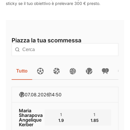
sticky se il tuo obiettivo è prelevare 300 € presto.
Piazza la tua scommessa
Tutto
07.08.2026
14:50
Maria
1
1
Sharapova
Angelique
1.9
1.85
Kerber