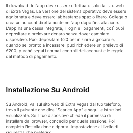
Il download dell'app deve essere effettuato solo dal sito web
di Extra Vegas. La versione del sistema operativo deve essere
aggiornata e deve esserci abbastanza spazio libero. Collega o
crea un account direttamente nell'app dopo l'installazione.
L'app ha una cassa integrata, il login e i pagamenti, così puoi
depositare e prelevare denaro senza dover cambiare
dispositivo. Puoi depositare €20 per iniziare a giocare e,
quando sei pronto a incassare, puoi richiedere un prelievo di
€200, purché segui i normali controlli dell'account e le regole
del metodo di pagamento.
Installazione Su Android
Su Android, vai sul sito web di Extra Vegas dal tuo telefono,
trova il pulsante che dice "Scarica App" e segui le istruzioni
visualizzate. Se il tuo dispositivo chiede il permesso di
installare dal browser, concedilo per quella sessione. Poi
completa l'installazione e riporta l'impostazione al livello di