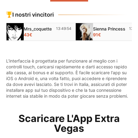
I nostri vincitori
Mrs_coquette
13:49:54
Sienna Princess
13:4
43€
91€
L'interfaccia è progettata per funzionare al meglio con i
controlli touch, caricarsi rapidamente e darti accesso rapido
alla cassa, ai bonus e al supporto. È facile scaricare l'app su
iOS o Android e, una volta fatto, puoi accedere e riprendere
da dove avevi lasciato. Se ti trovi in Italia, assicurati di poter
installare app sul tuo dispositivo e che la tua connessione
internet sia stabile in modo da poter giocare senza problemi.
Scaricare L'App Extra
Vegas