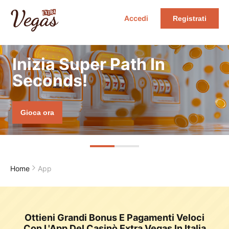
Accedi
Registrati
Inizia Super Path In
Seconds!
Gioca ora
Home
App
Ottieni Grandi Bonus E Pagamenti Veloci
Con L'App Del Casinò Extra Vegas In Italia