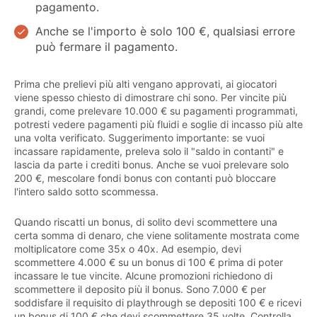
pagamento.
Anche se l'importo è solo 100 €, qualsiasi errore
può fermare il pagamento.
Prima che prelievi più alti vengano approvati, ai giocatori
viene spesso chiesto di dimostrare chi sono. Per vincite più
grandi, come prelevare 10.000 € su pagamenti programmati,
potresti vedere pagamenti più fluidi e soglie di incasso più alte
una volta verificato. Suggerimento importante: se vuoi
incassare rapidamente, preleva solo il "saldo in contanti" e
lascia da parte i crediti bonus. Anche se vuoi prelevare solo
200 €, mescolare fondi bonus con contanti può bloccare
l'intero saldo sotto scommessa.
Quando riscatti un bonus, di solito devi scommettere una
certa somma di denaro, che viene solitamente mostrata come
moltiplicatore come 35x o 40x. Ad esempio, devi
scommettere 4.000 € su un bonus di 100 € prima di poter
incassare le tue vincite. Alcune promozioni richiedono di
scommettere il deposito più il bonus. Sono 7.000 € per
soddisfare il requisito di playthrough se depositi 100 € e ricevi