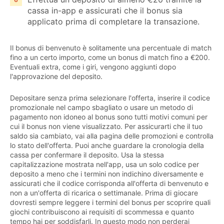
Effettua un deposito di almeno €20 tramite la
cassa in-app e assicurati che il bonus sia
applicato prima di completare la transazione.
Il bonus di benvenuto è solitamente una percentuale di match
fino a un certo importo, come un bonus di match fino a €200.
Eventuali extra, come i giri, vengono aggiunti dopo
l'approvazione del deposito.
Depositare senza prima selezionare l'offerta, inserire il codice
promozionale nel campo sbagliato o usare un metodo di
pagamento non idoneo al bonus sono tutti motivi comuni per
cui il bonus non viene visualizzato. Per assicurarti che il tuo
saldo sia cambiato, vai alla pagina delle promozioni e controlla
lo stato dell'offerta. Puoi anche guardare la cronologia della
cassa per confermare il deposito. Usa la stessa
capitalizzazione mostrata nell'app, usa un solo codice per
deposito a meno che i termini non indichino diversamente e
assicurati che il codice corrisponda all'offerta di benvenuto e
non a un'offerta di ricarica o settimanale. Prima di giocare
dovresti sempre leggere i termini del bonus per scoprire quali
giochi contribuiscono ai requisiti di scommessa e quanto