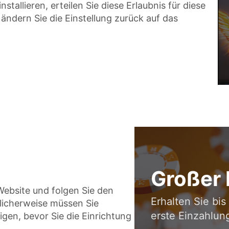
stallieren, erteilen Sie diese Erlaubnis für diese
 ändern Sie die Einstellung zurück auf das
Großer
 Website und folgen Sie den
Erhalten Sie bi
glicherweise müssen Sie
erste Einzahlun
gen, bevor Sie die Einrichtung