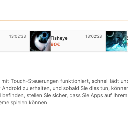
13:02:46
13:02:33
Rey
105€
n mit Touch-Steuerungen funktioniert, schnell lädt un
der Android zu erhalten, und sobald Sie dies tun, kön
befinden, stellen Sie sicher, dass Sie Apps auf Ihrem
leme spielen können.