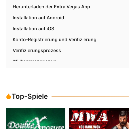
Herunterladen der Extra Vegas App
Installation auf Android
Installation auf iOS
Konto-Registrierung und Verifizierung
Verifizierungsprozess
Willkommensbonus
So erhalten Sie den Willkommensbonus
Nachladeboni, Freispiele und laufende Promotionen
Einzahlungsmethoden, Mindestbeträge und Bearbei
Top-Spiele
Schnelle Auszahlungen, Auszahlungsoptionen und 
Auszahlungslimits, Umsatzbedingungen und Bonu