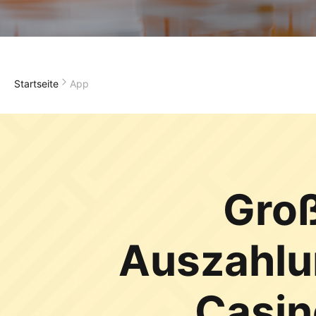
Startseite
App
Groß
Auszahlu
Casin