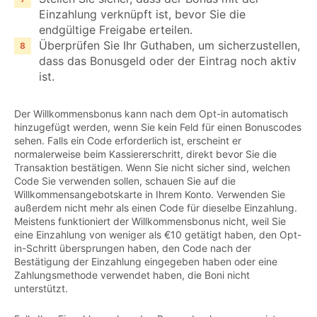
Einzahlung verknüpft ist, bevor Sie die
endgültige Freigabe erteilen.
Überprüfen Sie Ihr Guthaben, um sicherzustellen,
dass das Bonusgeld oder der Eintrag noch aktiv
ist.
Der Willkommensbonus kann nach dem Opt-in automatisch
hinzugefügt werden, wenn Sie kein Feld für einen Bonuscodes
sehen. Falls ein Code erforderlich ist, erscheint er
normalerweise beim Kassiererschritt, direkt bevor Sie die
Transaktion bestätigen. Wenn Sie nicht sicher sind, welchen
Code Sie verwenden sollen, schauen Sie auf die
Willkommensangebotskarte in Ihrem Konto. Verwenden Sie
außerdem nicht mehr als einen Code für dieselbe Einzahlung.
Meistens funktioniert der Willkommensbonus nicht, weil Sie
eine Einzahlung von weniger als €10 getätigt haben, den Opt-
in-Schritt übersprungen haben, den Code nach der
Bestätigung der Einzahlung eingegeben haben oder eine
Zahlungsmethode verwendet haben, die Boni nicht
unterstützt.