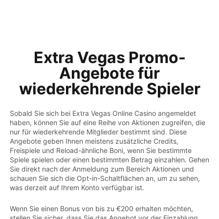
Extra Vegas Promo-
Angebote für
wiederkehrende Spieler
Sobald Sie sich bei Extra Vegas Online Casino angemeldet
haben, können Sie auf eine Reihe von Aktionen zugreifen, die
nur für wiederkehrende Mitglieder bestimmt sind. Diese
Angebote geben Ihnen meistens zusätzliche Credits,
Freispiele und Reload-ähnliche Boni, wenn Sie bestimmte
Spiele spielen oder einen bestimmten Betrag einzahlen. Gehen
Sie direkt nach der Anmeldung zum Bereich Aktionen und
schauen Sie sich die Opt-in-Schaltflächen an, um zu sehen,
was derzeit auf Ihrem Konto verfügbar ist.
Wenn Sie einen Bonus von bis zu €200 erhalten möchten,
stellen Sie sicher, dass Sie das Angebot vor der Einzahlung