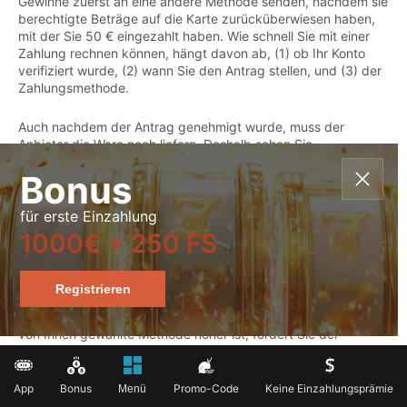
Gewinne zuerst an eine andere Methode senden, nachdem sie
berechtigte Beträge auf die Karte zurücküberwiesen haben,
mit der Sie 50 € eingezahlt haben. Wie schnell Sie mit einer
Zahlung rechnen können, hängt davon ab, (1) ob Ihr Konto
verifiziert wurde, (2) wann Sie den Antrag stellen, und (3) der
Zahlungsmethode.
Auch nachdem der Antrag genehmigt wurde, muss der
Anbieter die Ware noch liefern. Deshalb sehen Sie
möglicherweise einen Antrag als bearbeitet markiert, obwohl
Bonus
das Geld noch bei Ihrer Bank oder Ihrem Zahlungsdienstleister
wartet. Um die Zeit bis zum Erhalt Ihres Geldes zu verkürzen,
stellen Sie sicher, dass Sie nur eine Sache anfordern, z. B. 300
für erste Einzahlung
€, ändern Sie Ihre Zahlungsinformationen nicht direkt vor der
1000€ + 250 FS
Auszahlung und stellen Sie sicher, dass Ihre Profiladresse und
Telefonnummer mit denen auf Ihren Dokumenten
übereinstimmen. Es kann Mindest- und Höchstlimits für jede
Registrieren
Transaktion oder für jeden Zeitraum geben. Wenn Sie
versuchen, 25 $ abzuheben und der Mindestbetrag für die
von Ihnen gewählte Methode höher ist, fordert Sie der
Kassierer normalerweise auf, den Betrag zu ändern oder eine
andere Methode auszuwählen.
App
Bonus
Promo-Code
Keine Einzahlungsprämie
Menü