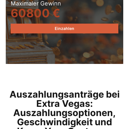
Maximaler Gewinn
60800 €
Einzahlen
Auszahlungsanträge bei
Extra Vegas:
Auszahlungsoptionen,
Geschwindigkeit und