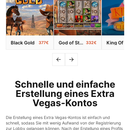
Black Gold
God of Storms
King Of
377€
332€
Schnelle und einfache
Erstellung eines Extra
Vegas-Kontos
Die Erstellung eines Extra Vegas-Kontos ist einfach und
schnell, sodass Sie mit wenig Aufwand von der Registrierung
zur Lobby gelangen können. Nach der Erstellung eines Profils