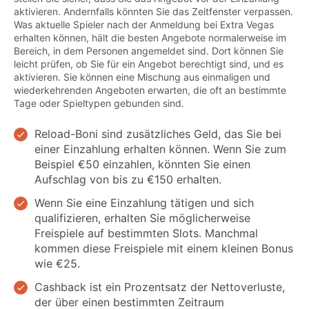
aktivieren. Andernfalls könnten Sie das Zeitfenster verpassen.
Was aktuelle Spieler nach der Anmeldung bei Extra Vegas
erhalten können, hält die besten Angebote normalerweise im
Bereich, in dem Personen angemeldet sind. Dort können Sie
leicht prüfen, ob Sie für ein Angebot berechtigt sind, und es
aktivieren. Sie können eine Mischung aus einmaligen und
wiederkehrenden Angeboten erwarten, die oft an bestimmte
Tage oder Spieltypen gebunden sind.
Reload-Boni sind zusätzliches Geld, das Sie bei
einer Einzahlung erhalten können. Wenn Sie zum
Beispiel €50 einzahlen, könnten Sie einen
Aufschlag von bis zu €150 erhalten.
Wenn Sie eine Einzahlung tätigen und sich
qualifizieren, erhalten Sie möglicherweise
Freispiele auf bestimmten Slots. Manchmal
kommen diese Freispiele mit einem kleinen Bonus
wie €25.
Cashback ist ein Prozentsatz der Nettoverluste,
der über einen bestimmten Zeitraum