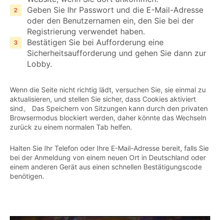
Geben Sie Ihr Passwort und die E-Mail-Adresse
oder den Benutzernamen ein, den Sie bei der
Registrierung verwendet haben.
Bestätigen Sie bei Aufforderung eine
Sicherheitsaufforderung und gehen Sie dann zur
Lobby.
Wenn die Seite nicht richtig lädt, versuchen Sie, sie einmal zu
aktualisieren, und stellen Sie sicher, dass Cookies aktiviert
sind。 Das Speichern von Sitzungen kann durch den privaten
Browsermodus blockiert werden, daher könnte das Wechseln
zurück zu einem normalen Tab helfen.
Halten Sie Ihr Telefon oder Ihre E-Mail-Adresse bereit, falls Sie
bei der Anmeldung von einem neuen Ort in Deutschland oder
einem anderen Gerät aus einen schnellen Bestätigungscode
benötigen.