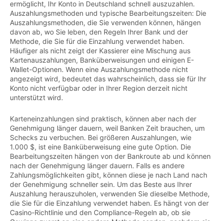
ermöglicht, Ihr Konto in Deutschland schnell auszuzahlen.
Auszahlungsmethoden und typische Bearbeitungszeiten: Die
Auszahlungsmethoden, die Sie verwenden können, hängen
davon ab, wo Sie leben, den Regeln Ihrer Bank und der
Methode, die Sie für die Einzahlung verwendet haben.
Häufiger als nicht zeigt der Kassierer eine Mischung aus
Kartenauszahlungen, Banküberweisungen und einigen E-
Wallet-Optionen. Wenn eine Auszahlungsmethode nicht
angezeigt wird, bedeutet das wahrscheinlich, dass sie für Ihr
Konto nicht verfügbar oder in Ihrer Region derzeit nicht
unterstützt wird.
Karteneinzahlungen sind praktisch, können aber nach der
Genehmigung länger dauern, weil Banken Zeit brauchen, um
Schecks zu verbuchen. Bei größeren Auszahlungen, wie
1.000 $, ist eine Banküberweisung eine gute Option. Die
Bearbeitungszeiten hängen von der Bankroute ab und können
nach der Genehmigung länger dauern. Falls es andere
Zahlungsmöglichkeiten gibt, können diese je nach Land nach
der Genehmigung schneller sein. Um das Beste aus Ihrer
Auszahlung herauszuholen, verwenden Sie dieselbe Methode,
die Sie für die Einzahlung verwendet haben. Es hängt von der
Casino-Richtlinie und den Compliance-Regeln ab, ob sie