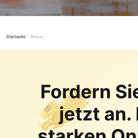
Startseite
Bonus
Fordern S
jetzt an.
starken On