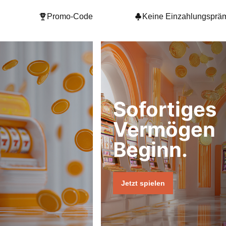
Promo-Code
Keine Einzahlungsprä
Sofortiges
Vermögen
Beginn.
Jetzt spielen