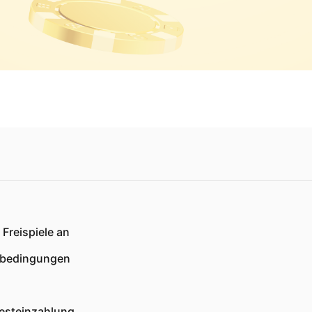
Freispiele an
zbedingungen
esteinzahlung