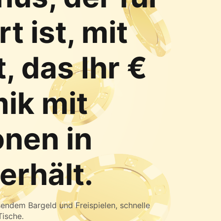
t ist, mit
 das Ihr €
ik mit
onen in
erhält.
endem Bargeld und Freispielen, schnelle
ische.