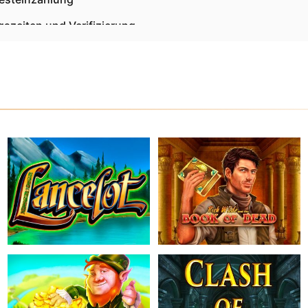
szeiten und Verifizierung