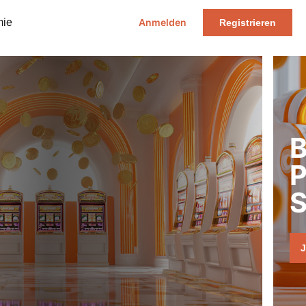
mie
Anmelden
Registrieren
B
P
S
J