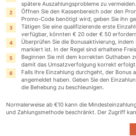
spätere Auszahlungsprobleme zu vermeiden
Öffnen Sie den Kassenbereich oder den Prom
Promo-Code benötigt wird, geben Sie ihn gen
Tätigen Sie eine qualifizierende erste Einza
verfügbar, könnten € 20 oder € 50 erforder
Überprüfen Sie die Bonusaktivierung, indem 
markiert ist. In der Regel sind erhaltene Fre
Beginnen Sie mit dem korrekten Guthaben zu 
damit das Umsatzverfolgung korrekt erfolgt
Falls Ihre Einzahlung durchgeht, der Bonus a
angemeldet haben. Geben Sie den Einzahlun
die Behebung zu beschleunigen.
Normalerweise ab €10 kann die Mindesteinzahlung 
und Zahlungsmethode beschränkt. Der Zugriff kan