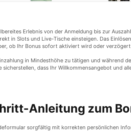
bereites Erlebnis von der Anmeldung bis zur Auszahl
t in Slots und Live-Tische einsteigen. Das Einlösen
ber, ob Ihr Bonus sofort aktiviert wird oder verzögert
e Einzahlung in Mindesthöhe zu tätigen und während 
 Sie sicherstellen, dass Ihr Willkommensangebot und al
chritt-Anleitung zum 
deformular sorgfältig mit korrekten persönlichen Inf