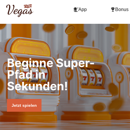
App
Bonus
Beginne Super-
Pfad in
Sekunden!
Jetzt spielen