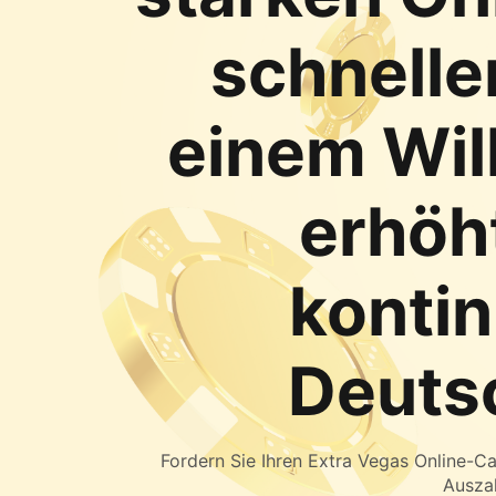
schnellen
einem Wil
erhöh
kontin
Deutsc
Fordern Sie Ihren Extra Vegas Online-C
Auszah