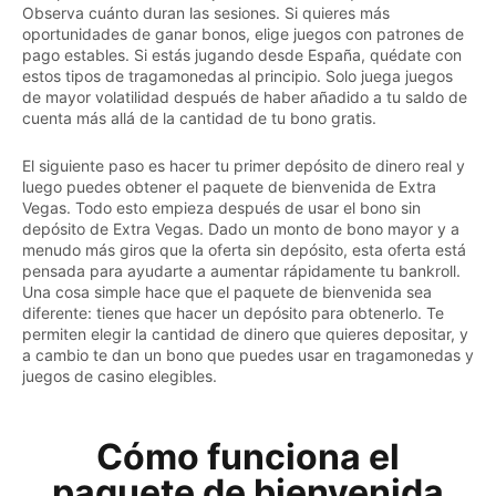
Observa cuánto duran las sesiones. Si quieres más
oportunidades de ganar bonos, elige juegos con patrones de
pago estables. Si estás jugando desde España, quédate con
estos tipos de tragamonedas al principio. Solo juega juegos
de mayor volatilidad después de haber añadido a tu saldo de
cuenta más allá de la cantidad de tu bono gratis.
El siguiente paso es hacer tu primer depósito de dinero real y
luego puedes obtener el paquete de bienvenida de Extra
Vegas. Todo esto empieza después de usar el bono sin
depósito de Extra Vegas. Dado un monto de bono mayor y a
menudo más giros que la oferta sin depósito, esta oferta está
pensada para ayudarte a aumentar rápidamente tu bankroll.
Una cosa simple hace que el paquete de bienvenida sea
diferente: tienes que hacer un depósito para obtenerlo. Te
permiten elegir la cantidad de dinero que quieres depositar, y
a cambio te dan un bono que puedes usar en tragamonedas y
juegos de casino elegibles.
Cómo funciona el
paquete de bienvenida