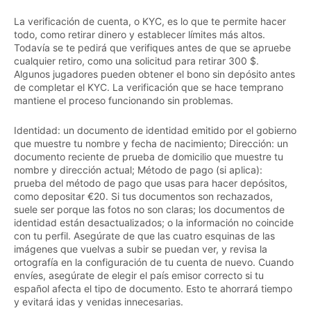
La verificación de cuenta, o KYC, es lo que te permite hacer
todo, como retirar dinero y establecer límites más altos.
Todavía se te pedirá que verifiques antes de que se apruebe
cualquier retiro, como una solicitud para retirar 300 $.
Algunos jugadores pueden obtener el bono sin depósito antes
de completar el KYC. La verificación que se hace temprano
mantiene el proceso funcionando sin problemas.
Identidad: un documento de identidad emitido por el gobierno
que muestre tu nombre y fecha de nacimiento; Dirección: un
documento reciente de prueba de domicilio que muestre tu
nombre y dirección actual; Método de pago (si aplica):
prueba del método de pago que usas para hacer depósitos,
como depositar €20. Si tus documentos son rechazados,
suele ser porque las fotos no son claras; los documentos de
identidad están desactualizados; o la información no coincide
con tu perfil. Asegúrate de que las cuatro esquinas de las
imágenes que vuelvas a subir se puedan ver, y revisa la
ortografía en la configuración de tu cuenta de nuevo. Cuando
envíes, asegúrate de elegir el país emisor correcto si tu
español afecta el tipo de documento. Esto te ahorrará tiempo
y evitará idas y venidas innecesarias.