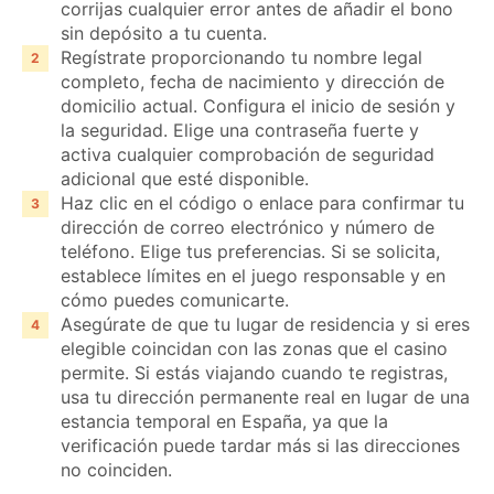
corrijas cualquier error antes de añadir el bono
sin depósito a tu cuenta.
Regístrate proporcionando tu nombre legal
completo, fecha de nacimiento y dirección de
domicilio actual. Configura el inicio de sesión y
la seguridad. Elige una contraseña fuerte y
activa cualquier comprobación de seguridad
adicional que esté disponible.
Haz clic en el código o enlace para confirmar tu
dirección de correo electrónico y número de
teléfono. Elige tus preferencias. Si se solicita,
establece límites en el juego responsable y en
cómo puedes comunicarte.
Asegúrate de que tu lugar de residencia y si eres
elegible coincidan con las zonas que el casino
permite. Si estás viajando cuando te registras,
usa tu dirección permanente real en lugar de una
estancia temporal en España, ya que la
verificación puede tardar más si las direcciones
no coinciden.