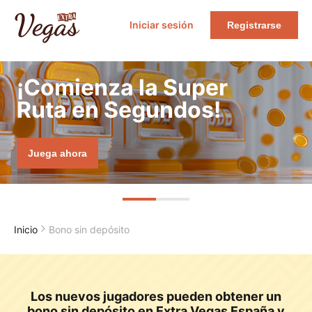
Iniciar sesión
Registrarse
¡Comienza la Super
Ruta en Segundos!
Juega ahora
Inicio
Bono sin depósito
Los nuevos jugadores pueden obtener un
bono sin depósito en Extra Vegas España y