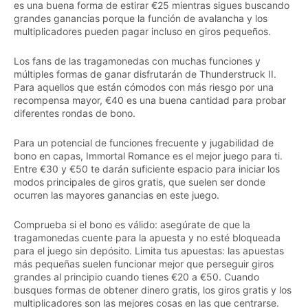
es una buena forma de estirar €25 mientras sigues buscando
grandes ganancias porque la función de avalancha y los
multiplicadores pueden pagar incluso en giros pequeños.
Los fans de las tragamonedas con muchas funciones y
múltiples formas de ganar disfrutarán de Thunderstruck II.
Para aquellos que están cómodos con más riesgo por una
recompensa mayor, €40 es una buena cantidad para probar
diferentes rondas de bono.
Para un potencial de funciones frecuente y jugabilidad de
bono en capas, Immortal Romance es el mejor juego para ti.
Entre €30 y €50 te darán suficiente espacio para iniciar los
modos principales de giros gratis, que suelen ser donde
ocurren las mayores ganancias en este juego.
Comprueba si el bono es válido: asegúrate de que la
tragamonedas cuente para la apuesta y no esté bloqueada
para el juego sin depósito. Limita tus apuestas: las apuestas
más pequeñas suelen funcionar mejor que perseguir giros
grandes al principio cuando tienes €20 a €50. Cuando
busques formas de obtener dinero gratis, los giros gratis y los
multiplicadores son las mejores cosas en las que centrarse.