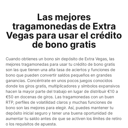
Las mejores
tragamonedas de Extra
Vegas para usar el crédito
de bono gratis
Cuando obtienes un bono sin depósito de Extra Vegas, las
mejores tragamonedas para usar tu crédito de bono gratis
son las que tienen una alta tasa de aciertos y funciones de
bono que pueden convertir saldos pequeños en grandes
ganancias. Concéntrate en unos pocos juegos conocidos
donde los giros gratis, multiplicadores y símbolos expansivos
hacen la mayor parte del trabajo en lugar de distribuir €10 a
€50 en docenas de giros. Las tragamonedas con un buen
RTP, perfiles de volatilidad claros y muchas funciones de
bono son las mejores para elegir. Así, puedes mantener tu
depósito inicial seguro y tener una buena oportunidad de
aumentar tu saldo antes de que se activen los límites de retiro
o los requisitos de apuesta.