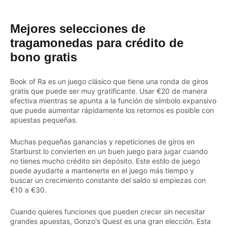
Mejores selecciones de
tragamonedas para crédito de
bono gratis
Book of Ra es un juego clásico que tiene una ronda de giros
gratis que puede ser muy gratificante. Usar €20 de manera
efectiva mientras se apunta a la función de símbolo expansivo
que puede aumentar rápidamente los retornos es posible con
apuestas pequeñas.
Muchas pequeñas ganancias y repeticiones de giros en
Starburst lo convierten en un buen juego para jugar cuando
no tienes mucho crédito sin depósito. Este estilo de juego
puede ayudarte a mantenerte en el juego más tiempo y
buscar un crecimiento constante del saldo si empiezas con
€10 a €30.
Cuando quieres funciones que pueden crecer sin necesitar
grandes apuestas, Gonzo's Quest es una gran elección. Esta