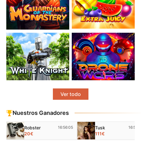
Ver todo
Nuestros Ganadores
Robster
16:56:05
Tusk
16:56:
20€
111€