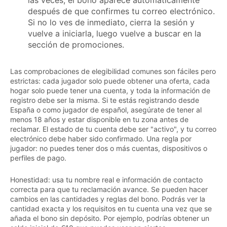
después de que confirmes tu correo electrónico.
Si no lo ves de inmediato, cierra la sesión y
vuelve a iniciarla, luego vuelve a buscar en la
sección de promociones.
Las comprobaciones de elegibilidad comunes son fáciles pero
estrictas: cada jugador solo puede obtener una oferta, cada
hogar solo puede tener una cuenta, y toda la información de
registro debe ser la misma. Si te estás registrando desde
España o como jugador de español, asegúrate de tener al
menos 18 años y estar disponible en tu zona antes de
reclamar. El estado de tu cuenta debe ser "activo", y tu correo
electrónico debe haber sido confirmado. Una regla por
jugador: no puedes tener dos o más cuentas, dispositivos o
perfiles de pago.
Honestidad: usa tu nombre real e información de contacto
correcta para que tu reclamación avance. Se pueden hacer
cambios en las cantidades y reglas del bono. Podrás ver la
cantidad exacta y los requisitos en tu cuenta una vez que se
añada el bono sin depósito. Por ejemplo, podrías obtener un