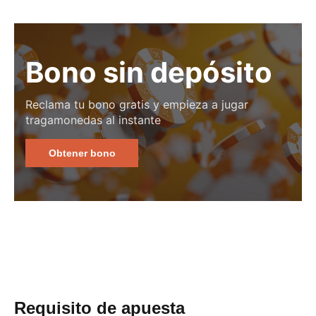
Bono sin depósito
Reclama tu bono gratis y empieza a jugar
tragamonedas al instante
Obtener bono
Requisito de apuesta