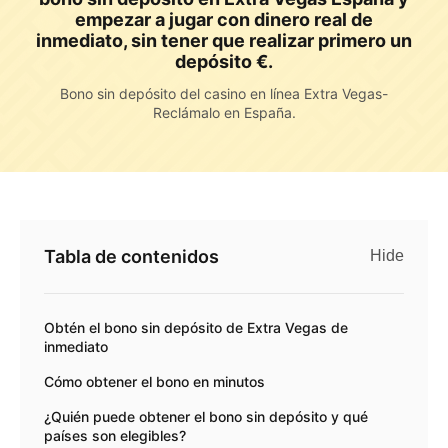
empezar a jugar con dinero real de
inmediato, sin tener que realizar primero un
depósito €.
Bono sin depósito del casino en línea Extra Vegas-
Reclámalo en España.
Tabla de contenidos
Hide
Obtén el bono sin depósito de Extra Vegas de
inmediato
Cómo obtener el bono en minutos
¿Quién puede obtener el bono sin depósito y qué
países son elegibles?