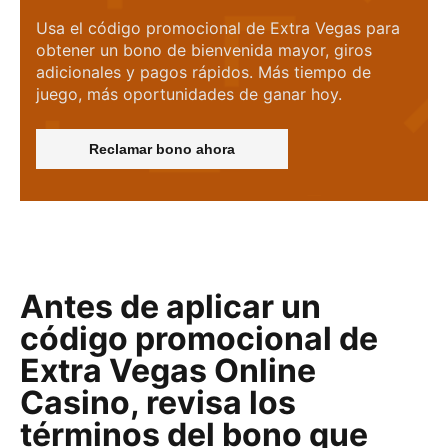
Usa el código promocional de Extra Vegas para
obtener un bono de bienvenida mayor, giros
adicionales y pagos rápidos. Más tiempo de
juego, más oportunidades de ganar hoy.
Reclamar bono ahora
Antes de aplicar un
código promocional de
Extra Vegas Online
Casino, revisa los
términos del bono que