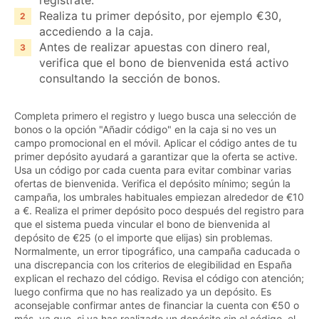
Realiza tu primer depósito, por ejemplo €30,
accediendo a la caja.
Antes de realizar apuestas con dinero real,
verifica que el bono de bienvenida está activo
consultando la sección de bonos.
Completa primero el registro y luego busca una selección de
bonos o la opción "Añadir código" en la caja si no ves un
campo promocional en el móvil. Aplicar el código antes de tu
primer depósito ayudará a garantizar que la oferta se active.
Usa un código por cada cuenta para evitar combinar varias
ofertas de bienvenida. Verifica el depósito mínimo; según la
campaña, los umbrales habituales empiezan alrededor de €10
a €. Realiza el primer depósito poco después del registro para
que el sistema pueda vincular el bono de bienvenida al
depósito de €25 (o el importe que elijas) sin problemas.
Normalmente, un error tipográfico, una campaña caducada o
una discrepancia con los criterios de elegibilidad en España
explican el rechazo del código. Revisa el código con atención;
luego confirma que no has realizado ya un depósito. Es
aconsejable confirmar antes de financiar la cuenta con €50 o
más, ya que, si ya has realizado un depósito sin el código, el