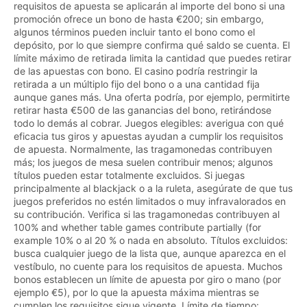
requisitos de apuesta se aplicarán al importe del bono si una
promoción ofrece un bono de hasta €200; sin embargo,
algunos términos pueden incluir tanto el bono como el
depósito, por lo que siempre confirma qué saldo se cuenta. El
límite máximo de retirada limita la cantidad que puedes retirar
de las apuestas con bono. El casino podría restringir la
retirada a un múltiplo fijo del bono o a una cantidad fija
aunque ganes más. Una oferta podría, por ejemplo, permitirte
retirar hasta €500 de las ganancias del bono, retirándose
todo lo demás al cobrar. Juegos elegibles: averigua con qué
eficacia tus giros y apuestas ayudan a cumplir los requisitos
de apuesta. Normalmente, las tragamonedas contribuyen
más; los juegos de mesa suelen contribuir menos; algunos
títulos pueden estar totalmente excluidos. Si juegas
principalmente al blackjack o a la ruleta, asegúrate de que tus
juegos preferidos no estén limitados o muy infravalorados en
su contribución. Verifica si las tragamonedas contribuyen al
100% and whether table games contribute partially (for
example 10% o al 20 % o nada en absoluto. Títulos excluidos:
busca cualquier juego de la lista que, aunque aparezca en el
vestíbulo, no cuente para los requisitos de apuesta. Muchos
bonos establecen un límite de apuesta por giro o mano (por
ejemplo €5), por lo que la apuesta máxima mientras se
cumplen los requisitos sigue vigente. Límite de tiempo: