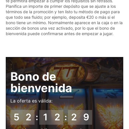
te permitirá empezar a cumplir los requisitos sin retrasos.
Planifica un importe de primer depósito que se ajuste a los
términos de la promoción y ten listo tu método de pago para
que todo sea fluido; por ejemplo, deposita €20 o más si el
bono tiene un mínimo. Normalmente aparece en la caja o en la
sección de bonos una vez activado, por lo que el bono de
bienvenida puede confirmarse antes de empezar a jugar.
Bono de
bienvenida
La oferta es válida:
5
2
1
2
2
8
:
: