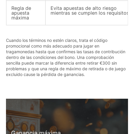
Regla de
Evita apuestas de alto riesgo
apuesta
mientras se cumplen los requisitos
máxima
Cuando los términos no estén claros, trata el código
promocional como más adecuado para jugar en
tragamonedas hasta que confirmes las tasas de contribución
dentro de las condiciones del bono. Una comprobación
sencilla puede marcar la diferencia entre retirar €300 sin
problemas y que una regla de máximo de retirada o de juego
excluido cause la pérdida de ganancias.
Ganancia máxima