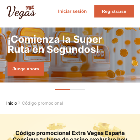
Iniciar sesión
Registrarse
¡Comienza la Super
Ruta en Segundos!
Juega ahora
Inicio
Código promocional
Código promocional Extra Vegas España
Consigue tu bono de casino exclusivo hoy