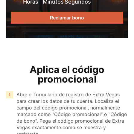
Horas
Minutos
Segundos
Reclamar bono
Aplica el código
promocional
Abre el formulario de registro de Extra Vegas
para crear los datos de tu cuenta. Localiza el
campo del código promocional, normalmente
marcado como "Código promocional" o "Código
de bono". Pega el código promocional de Extra
Vegas exactamente como se muestra y
regístrate.