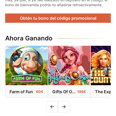
bono de bienvenida podría no añadirse retroactivamente.
Obtén tu bono del código promocional
Ahora Ganando
Farm of Fun
Gifts Of Ostara
60€
188€