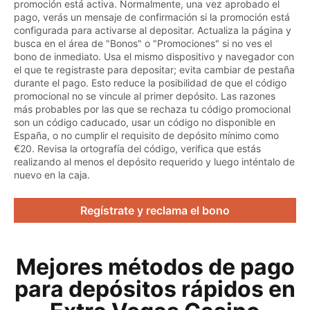
promoción está activa. Normalmente, una vez aprobado el
pago, verás un mensaje de confirmación si la promoción está
configurada para activarse al depositar. Actualiza la página y
busca en el área de "Bonos" o "Promociones" si no ves el
bono de inmediato. Usa el mismo dispositivo y navegador con
el que te registraste para depositar; evita cambiar de pestaña
durante el pago. Esto reduce la posibilidad de que el código
promocional no se vincule al primer depósito. Las razones
más probables por las que se rechaza tu código promocional
son un código caducado, usar un código no disponible en
España, o no cumplir el requisito de depósito mínimo como
€20. Revisa la ortografía del código, verifica que estás
realizando al menos el depósito requerido y luego inténtalo de
nuevo en la caja.
Regístrate y reclama el bono
Mejores métodos de pago
para depósitos rápidos en