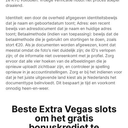
draaiend.
Identiteit: een door de overheid afgegeven identiteitsbewijs
dat je naam en geboortedatum toont; Adres: een recent
bewijs van adresdocument dat je naam en huidige adres
toont; Betaalmethode (indien van toepassing): bewijs dat de
betaalmethode die je gebruikt om stortingen te doen, zoals
stort €20. Als je documenten worden afgewezen, komt dat
meestal omdat de foto's niet duidelijk zijn; de ID's verlopen
zijn; of de informatie niet overeenkomt met je profiel. Zorg
ervoor dat alle vier hoeken van de afbeeldingen die je
opnieuw uploadt zichtbaar zijn, en controleer je spelling
opnieuw in je accountinstellingen. Zorg er bij het indienen voor
dat je het juiste uitgevende land kiest als je Nederlands het
documenttype beïnvloedt. Dit bespaart je tijd en voorkomt
onnodig heen-en-weer.
Beste Extra Vegas slots
om het gratis
bonuskrediet te