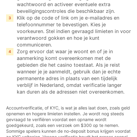
wachtwoord en activeer eventuele extra
beveiligingscontroles die beschikbaar zijn.
Klik op de code of link om je e-mailadres en
telefoonnummer te bevestigen. Kies je
voorkeuren. Stel indien gevraagd limieten in voor
verantwoord gokken en hoe je kunt
communiceren.
Zorg ervoor dat waar je woont en of je in
aanmerking komt overeenkomen met de
gebieden die het casino toestaat. Als je reist
wanneer je je aanmeldt, gebruik dan je echte
permanente adres in plaats van een tijdelijk
verblijf in Nederland, omdat verificatie langer
kan duren als de adressen niet overeenkomen.
Accountverificatie, of KYC, is wat je alles laat doen, zoals geld
opnemen en hogere limieten instellen. Je wordt nog steeds
gevraagd te verifiëren voordat een opname wordt
goedgekeurd, zoals een verzoek om $300 op te nemen.
Sommige spelers kunnen de no-deposit bonus krijgen voordat
ze KYC voltooien. Vroege verificatie houdt het proces soepel