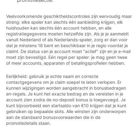
Veelvoorkomende geschiktheidscontroles zijn eenvoudig maar
streng: elke speler kan slechts één aanbieding krijgen, elk
huishouden kan slechts één account hebben, en alle
registratiegegevens moeten hetzelfde zijn. Als je je aanmeldt
vanuit Nederland of als Nederlands-speler, zorg er dan voor
dat je minstens 18 bent en beschikbaar in je regio voordat je
claimt. De status van je account moet "actief" zijn en je e-mail
moet zijn bevestigd. Eén regel per speler: je mag geen twee
of meer accounts, apparaten of betalingsprofielen hebben.
Eerlijkheid: gebruik je echte naam en correcte
contactgegevens om je claim soepel te laten verlopen. Er
kunnen wijzigingen worden aangebracht in bonusbedragen
en-regels. Je kunt het exacte bedrag en de vereisten in je
account zien zodra de no-deposit bonus is toegevoegd. Je
kunt bijvoorbeeld een startsaldo van €10 krijgen dat je kunt
gebruiken op bepaalde slots. Alle winsten zijn onderworpen
aan de standaard bonusvoorwaarden die in de
promotiedetails staan.