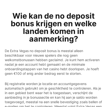
Wie kan de no deposit
bonus krijgen en welke
landen komen in
aanmerking?
De Extra Vegas no deposit bonus is meestal alleen
beschikbaar voor nieuwe spelers die nog geen
welkomstbonussen hebben geclaimd. Je kunt hem activeren
nadat je een account hebt gemaakt en de minimale
onboardingstappen van het casino hebt doorlopen. Je hoeft
geen €100 of enig ander bedrag eerst te storten.
Bij registratie worden je locatie en accountgegevens
automatisch gebruikt om je geschiktheid te controleren. Als je
in een gebied bent waar het is toegestaan, verschijnt de
aanbieding in je bonussectie en kan hij aan je saldo worden
toegevoegd, meestal na een snelle bevestiging zoals bellen of
e-mailen om het te controleren. Meestal volgt Extra Vegas een