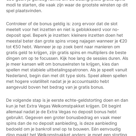
modi te starten, die vaak zijn waar de grootste winsten op dit
spel plaatsvinden.
Controleer of de bonus geldig is: zorg ervoor dat de slot
meetelt voor het inzetten en niet is geblokkeerd voor no-
deposit spel. Beperk je inzetten: kleinere inzetten doen het
meestal beter dan grote spins vroeg najagen wanneer je €20
tot €50 hebt. Wanneer je op zoek bent naar manieren om
gratis geld te krijgen, zijn gratis spins en multipliers de beste
dingen om op te focussen. Kijk hoe lang de sessies duren. Als
je meer kansen wilt om bonuswinsten te krijgen, kies dan
spellen met stabiele uitbetalingspatronen. Als je speelt vanuit
Nederland, begin dan met dit type slots. Speel alleen spellen
met hogere volatiliteit nadat je je accountsaldo hebt
aangevuld boven het bedrag van je gratis bonus.
De volgende stap is je eerste echte-geldstorting doen en dan
kun je het Extra Vegas Welkomstpakket krijgen. Dit begint
allemaal nadat je de Extra Vegas no deposit bonus hebt
gebruikt. Gegeven een groter bonusbedrag en vaak meer
spins dan de no deposit aanbieding, is deze aanbieding
bedoeld om je bankroll snel op te bouwen. Eén eenvoudig
ding maakt het Welkomstpakket anders: je moet een storting