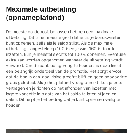
Maximale uitbetaling
(opnameplafond)
De meeste no-deposit bonussen hebben een maximale
uitbetaling. Dit is het meeste geld dat je uit je bonuswinsten
kunt opnemen, zelfs als je saldo stijgt. Als de maximale
uitbetaling is ingesteld op 100 € en je wint 160 € door te
inzetten, kun je meestal slechts tot 100 € opnemen. Eventueel
extra kan worden opgenomen wanneer de uitbetaling wordt
verwerkt. Om de aanbieding veilig te houden, is deze limiet
een belangrijk onderdeel van de promotie. Het zorgt ervoor
dat de bonus een laag-risico proefrit blijft en geen onbeperkte
gratis gelddeal. Als je het plafond vroeg bereikt, kun je beter
vertragen en je richten op het afronden van inzetten met
lagere variantie in plaats van het saldo te laten stijgen en
dalen. Dit helpt je het bedrag dat je kunt opnemen veilig te
houden.