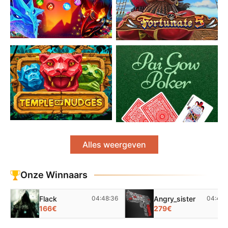
Alles weergeven
Onze Winnaars
Flack
04:48:36
Angry_sister
04:48:
166€
279€