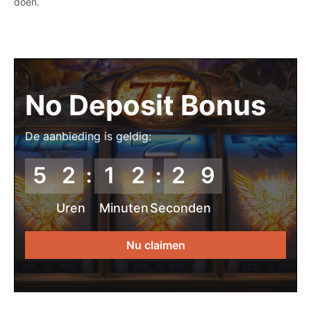
doen.
No Deposit Bonus
De aanbieding is geldig:
5
2
1
2
2
9
:
:
Uren
Minuten
Seconden
Nu claimen