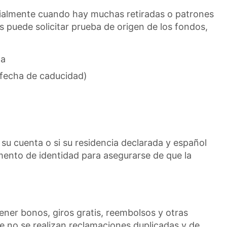
pecialmente cuando hay muchas retiradas o patrones
 puede solicitar prueba de origen de los fondos,
ta
 fecha de caducidad)
su cuenta o si su residencia declarada y español
umento de identidad para asegurarse de que la
ener bonos, giros gratis, reembolsos y otras
e no se realizan reclamaciones duplicadas y de