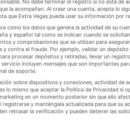
sable. No debe terminar el registro si no está de ac
ue la acompañan. Al crear una cuenta, acepta lo siguie
cepta que Extra Vegas pueda usar su información por r
oduce como los datos que genera la actividad de su c
aña y español tal como se indican cuando se solicitan 
tos y comprobaciones que se utilizan para asegurarse 
es y contra el fraude. Por ejemplo, validar un depósit
ara procesar depósitos y retiradas, llevar un registr
ervicio incluyen mensajes que son importantes para
onal de soporte.
ción sobre dispositivos y conexiones, actividad de se
s lo mismo que aceptar la Política de Privacidad si op
keting en un momento posterior sin que ello afecte 
 registrarse y manténgala actualizada para que su ac
n retrasar la verificación y pueden detener las solic