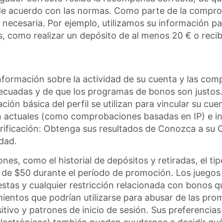
de acuerdo con las normas. Como parte de la comprob
n necesaria. Por ejemplo, utilizamos su información p
s, como realizar un depósito de al menos 20 € o recib
e información sobre la actividad de su cuenta y las c
ecuadas y de que los programas de bonos son justos.
ción básica del perfil se utilizan para vincular su cue
ción actuales (como comprobaciones basadas en IP) e i
ificación: Obtenga sus resultados de Conozca a su 
idad.
s, como el historial de depósitos y retiradas, el tip
de $50 durante el período de promoción. Los juegos q
stas y cualquier restricción relacionada con bonos q
ntos que podrían utilizarse para abusar de las promo
itivo y patrones de inicio de sesión. Sus preferencia