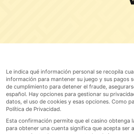
Le indica qué información personal se recopila cuan
información para mantener su juego y sus pagos s
de cumplimiento para detener el fraude, asegurarse
español. Hay opciones para gestionar su privacida
datos, el uso de cookies y esas opciones. Como pa
Política de Privacidad.
Esta confirmación permite que el casino obtenga la
para obtener una cuenta significa que acepta ser 