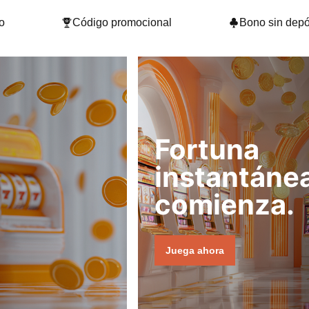
o
Código promocional
Bono sin depó
Fortuna
instantáne
comienza.
Juega ahora