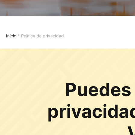
Inicio
Política de privacidad
Puedes l
privacidad