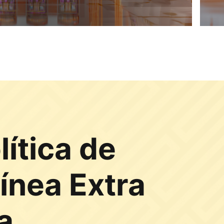
lítica de
línea Extra
a