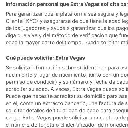
Información personal que Extra Vegas solicita pa
Para garantizar que la plataforma sea segura y le
Cliente (KYC) y asegurarse de que tiene la edad le
de los jugadores y ayuda a garantizar que los pag
diga que vive y del método de verificación que func
edad la mayor parte del tiempo. Puede solicitar má
Qué puede solicitar Extra Vegas
Se solicita información sobre su identidad para 
nacimiento y lugar de nacimiento, junto con un d
permiso de conducir) y su número y fecha de cadu
acreditar su edad. A veces, Extra Vegas puede soli
Puede que necesite acreditar su domicilio para ase
en él, como un extracto bancario, una factura de s
solicitar detalles de titularidad de pago para aseg
cargo. Extra Vegas puede solicitar una captura de
el número de tarjeta o el identificador de moneder