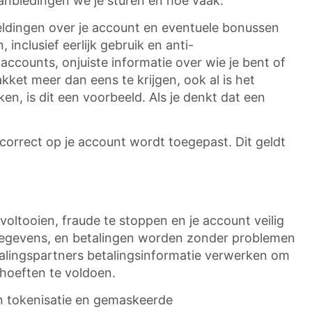
aanbiedingen we je sturen en hoe vaak.
meldingen over je account en eventuele bonussen
nclusief eerlijk gebruik en anti-
ccounts, onjuiste informatie over wie je bent of
et meer dan eens te krijgen, ook al is het
, is dit een voorbeeld. Als je denkt dat een
orrect op je account wordt toegepast. Dit geldt
ltooien, fraude te stoppen en je account veilig
 gegevens, en betalingen worden zonder problemen
etalingspartners betalingsinformatie verwerken om
hoeften te voldoen.
n tokenisatie en gemaskeerde