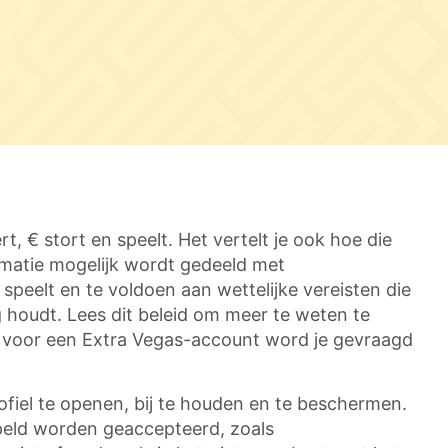
t, € stort en speelt. Het vertelt je ook hoe die
ormatie mogelijk wordt gedeeld met
peelt en te voldoen aan wettelijke vereisten die
ig houdt. Lees dit beleid om meer te weten te
 voor een Extra Vegas-account word je gevraagd
ofiel te openen, bij te houden en te beschermen.
peld worden geaccepteerd, zoals