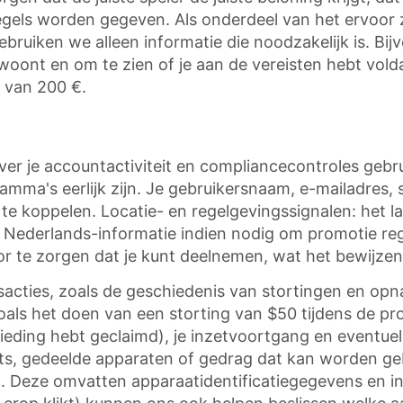
egels worden gegeven. Als onderdeel van het ervoor 
ruiken we alleen informatie die noodzakelijk is. Bij
e woont en om te zien of je aan de vereisten hebt vol
 van 200 €.
ver je accountactiviteit en compliancecontroles geb
a's eerlijk zijn. Je gebruikersnaam, e-mailadres, s
e koppelen. Locatie- en regelgevingssignalen: het lan
 Nederlands-informatie indien nodig om promotie regel
te zorgen dat je kunt deelnemen, wat het bewijzen va
sacties, zoals de geschiedenis van stortingen en op
als het doen van een storting van $50 tijdens de prom
anbieding hebt geclaimd), je inzetvoortgang en eventu
ts, gedeelde apparaten of gedrag dat kan worden geb
t. Deze omvatten apparaatidentificatiegegevens en 