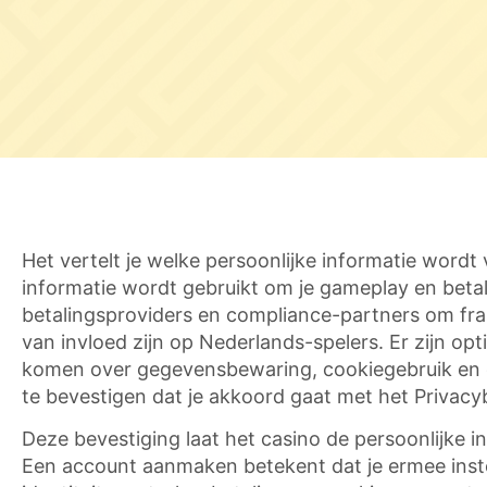
Het vertelt je welke persoonlijke informatie wordt 
informatie wordt gebruikt om je gameplay en betali
betalingsproviders en compliance-partners om frau
van invloed zijn op Nederlands-spelers. Er zijn opt
komen over gegevensbewaring, cookiegebruik en d
te bevestigen dat je akkoord gaat met het Privacyb
Deze bevestiging laat het casino de persoonlijke i
Een account aanmaken betekent dat je ermee inste