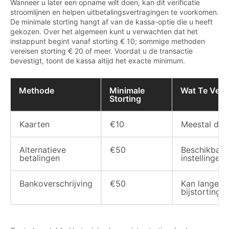
Wanneer u later een opname wilt doen, kan dit verificatie
stroomlijnen en helpen uitbetalingsvertragingen te voorkomen.
De minimale storting hangt af van de kassa-optie die u heeft
gekozen. Over het algemeen kunt u verwachten dat het
instappunt begint vanaf storting € 10; sommige methoden
vereisen storting € 20 of meer. Voordat u de transactie
bevestigt, toont de kassa altijd het exacte minimum.
Methode
Minimale
Wat Te Ver
Storting
Kaarten
€10
Meestal dire
Alternatieve
€50
Beschikbaar
betalingen
instellingen
Bankoverschrijving
€50
Kan langer d
bijstortinge