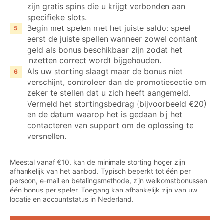
zijn gratis spins die u krijgt verbonden aan
specifieke slots.
Begin met spelen met het juiste saldo: speel
eerst de juiste spellen wanneer zowel contant
geld als bonus beschikbaar zijn zodat het
inzetten correct wordt bijgehouden.
Als uw storting slaagt maar de bonus niet
verschijnt, controleer dan de promotiesectie om
zeker te stellen dat u zich heeft aangemeld.
Vermeld het stortingsbedrag (bijvoorbeeld €20)
en de datum waarop het is gedaan bij het
contacteren van support om de oplossing te
versnellen.
Meestal vanaf €10, kan de minimale storting hoger zijn
afhankelijk van het aanbod. Typisch beperkt tot één per
persoon, e-mail en betalingsmethode, zijn welkomstbonussen
één bonus per speler. Toegang kan afhankelijk zijn van uw
locatie en accountstatus in Nederland.