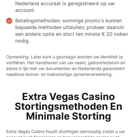
Nederland accuraat is geregistreerd op uw
account.
Betalingsmethoden: sommige promo's kunnen
bepaalde methoden uitsluiten; probeer daarom
een andere optie en stort ten minste € 20 indien
nodig.
Opmerking: Later kunt u gevraagd worden uw identiteit te
verifiëren. Het handhaven van uw naam, geboortedatum en
adres in lijn met uw documenten en Nederlands garandeert
naadloze bonus- en toekomstige opnameverwerking.
Extra Vegas Casino
Stortingsmethoden En
Minimale Storting
Extra Vegas Casino houdt stortingen eenvoudig zodat u uw