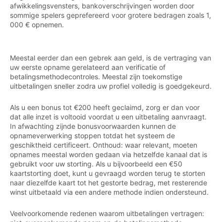
afwikkelingsvensters, bankoverschrijvingen worden door
sommige spelers geprefereerd voor grotere bedragen zoals 1,
000 € opnemen.
Meestal eerder dan een gebrek aan geld, is de vertraging van
uw eerste opname gerelateerd aan verificatie of
betalingsmethodecontroles. Meestal zijn toekomstige
uitbetalingen sneller zodra uw profiel volledig is goedgekeurd.
Als u een bonus tot €200 heeft geclaimd, zorg er dan voor
dat alle inzet is voltooid voordat u een uitbetaling aanvraagt.
In afwachting zijnde bonusvoorwaarden kunnen de
opnameverwerking stoppen totdat het systeem de
geschiktheid certificeert. Onthoud: waar relevant, moeten
opnames meestal worden gedaan via hetzelfde kanaal dat is
gebruikt voor uw storting. Als u bijvoorbeeld een €50
kaartstorting doet, kunt u gevraagd worden terug te storten
naar diezelfde kaart tot het gestorte bedrag, met resterende
winst uitbetaald via een andere methode indien ondersteund.
Veelvoorkomende redenen waarom uitbetalingen vertragen: