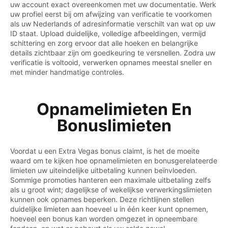
uw account exact overeenkomen met uw documentatie. Werk
uw profiel eerst bij om afwijzing van verificatie te voorkomen
als uw Nederlands of adresinformatie verschilt van wat op uw
ID staat. Upload duidelijke, volledige afbeeldingen, vermijd
schittering en zorg ervoor dat alle hoeken en belangrijke
details zichtbaar zijn om goedkeuring te versnellen. Zodra uw
verificatie is voltooid, verwerken opnames meestal sneller en
met minder handmatige controles.
Opnamelimieten En
Bonuslimieten
Voordat u een Extra Vegas bonus claimt, is het de moeite
waard om te kijken hoe opnamelimieten en bonusgerelateerde
limieten uw uiteindelijke uitbetaling kunnen beïnvloeden.
Sommige promoties hanteren een maximale uitbetaling zelfs
als u groot wint; dagelijkse of wekelijkse verwerkingslimieten
kunnen ook opnames beperken. Deze richtlijnen stellen
duidelijke limieten aan hoeveel u in één keer kunt opnemen,
hoeveel een bonus kan worden omgezet in opneembare