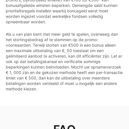
bonusafgeleide winsten beperken. Gemengde saldi kunnen
prioriteitsregels instellen waarbij bonusgeld eerst moet
worden ingezet voordat werkelijke fondsen volledig
opneembaar worden.
Als u van plan bent met meer geld te spelen, overweeg dan
het stortingsbedrag af te stemmen op de promo-
voorwaarden. Terwijl storten van €500 in een bonus alleen
een maximale uitbetaling van €, 50 toestaat om een
gelimiteerd aanbod te activeren, kan dit efficiënter zijn. Let er
ook op dat betalingskanaal en verificatie sommige
beperkingen kunnen beïnvloeden. Mocht uw opnameverzoek
€ 1, 000 zijn en de gekozen methode heeft een per-transactie
limiet van € 500, dan kan de uitbetaling over meerdere
betalingen worden verdeeld of moet u mogelijk een andere
methode kiezen.