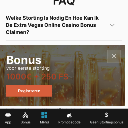
FAQ
Welke Storting Is Nodig En Hoe Kan Ik
De Extra Vegas Online Casino Bonus
Claimen?
Voor Deze Bonus, Wat Zijn De
Inzetvereisten, Maximale Inzetlimieten
Bonus
En Spelbijdrage?
voor eerste storting
1000€ + 250 FS
Met Bonuswinsten, Hoe Werken
Opnames? Zijn Er Kosten Of
Registreren
Beperkingen Betrokken?
Is Extra Vegas Wettelijk In Nederland,
En Voor Uitbetalingen En
App
Bonus
Promotiecode
Geen Stortingsbonus
Menu
Accountbeveiliging Welke Kyc Heb Ik