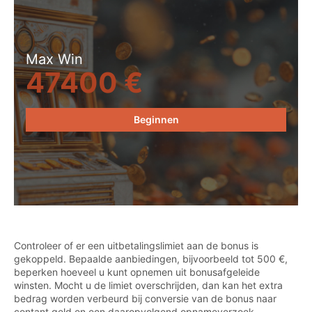
Max Win
47400 €
Beginnen
Controleer of er een uitbetalingslimiet aan de bonus is
gekoppeld. Bepaalde aanbiedingen, bijvoorbeeld tot 500 €,
beperken hoeveel u kunt opnemen uit bonusafgeleide
winsten. Mocht u de limiet overschrijden, dan kan het extra
bedrag worden verbeurd bij conversie van de bonus naar
contant geld en een daaropvolgend opnameverzoek.