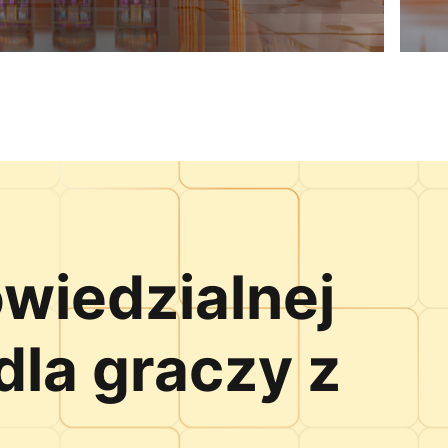
wiedzialnej
dla graczy z