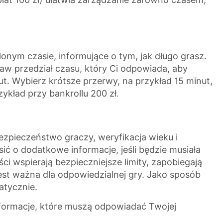
lonym czasie, informujące o tym, jak długo grasz.
taw przedział czasu, który Ci odpowiada, aby
t. Wybierz krótsze przerwy, na przykład 15 minut,
ykład przy bankrollu 200 zł.
ezpieczeństwo graczy, weryfikacja wieku i
ć o dodatkowe informacje, jeśli będzie musiała
i wspierają bezpieczniejsze limity, zapobiegają
est ważna dla odpowiedzialnej gry. Jako sposób
atycznie.
 informacje, które muszą odpowiadać Twojej