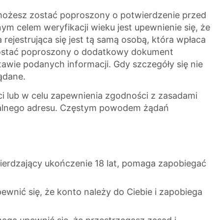
, możesz zostać poproszony o potwierdzenie przed
m celem weryfikacji wieku jest upewnienie się, że
rejestrująca się jest tą samą osobą, która wpłaca
z zostać poproszony o dodatkowy dokument
awie podanych informacji. Gdy szczegóły się nie
ądane.
i lub w celu zapewnienia zgodności z zasadami
ktualnego adresu. Częstym powodem żądań
erdzający ukończenie 18 lat, pomaga zapobiegać
nić się, że konto należy do Ciebie i zapobiega