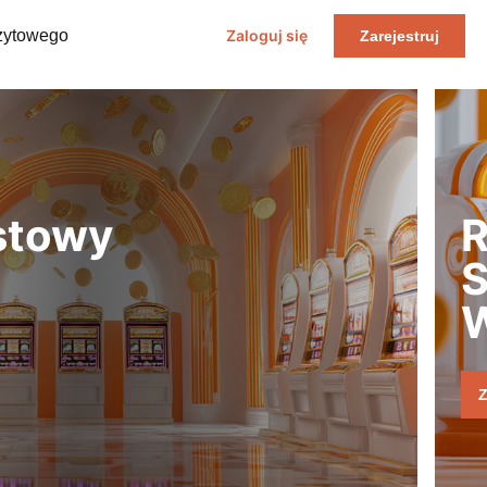
zytowego
Zaloguj się
Zarejestruj
stowy
R
S
W
Z