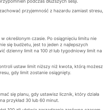
przypomnień podczas dłuższych sesji.
z zachować przyjemność z hazardu zamiast stresu,
określonym czasie. Po osiągnięciu limitu nie
 się budżetu, jest to jeden z najlepszych
ć dzienny limit na 100 zł lub tygodniowy limit na
troli ustaw limit niższy niż kwota, którą możesz
esu, gdy limit zostanie osiągnięty.
ać się planu, gdy ustawisz licznik, który działa
 na przykład 30 lub 60 minut.
 wpłat 100 zł) ułatwia zarządzanie zarówno czasem,