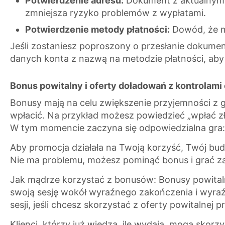
Potwierdzenie adresu:
Dokument z aktualnym a
zmniejsza ryzyko problemów z wypłatami.
Potwierdzenie metody płatności:
Dowód, że me
Jeśli zostaniesz poproszony o przesłanie dokumen
danych konta z nazwą na metodzie płatności, aby 
Bonus powitalny i oferty doładowań z kontrolami
Bonusy mają na celu zwiększenie przyjemności z gr
wpłacić. Na przykład możesz powiedzieć „wpłać zł2
W tym momencie zaczyna się odpowiedzialna gra:
Aby promocja działała na Twoją korzyść, Twój budż
Nie ma problemu, możesz pominąć bonus i grać za 
Jak mądrze korzystać z bonusów: Bonusy powitalne
swoją sesję wokół wyraźnego zakończenia i wyraźn
sesji, jeśli chcesz skorzystać z oferty powitalnej
Klienci, którzy już wiedzą, ile wydają, mogą skorz