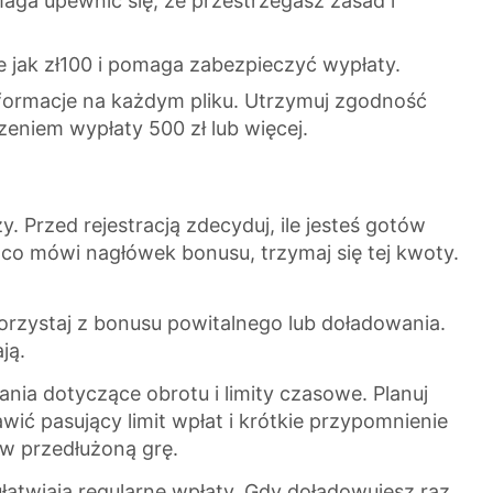
ga upewnić się, że przestrzegasz zasad i
e jak zł100 i pomaga zabezpieczyć wypłaty.
nformacje na każdym pliku. Utrzymuj zgodność
eniem wypłaty 500 zł lub więcej.
 Przed rejestracją zdecyduj, ile jesteś gotów
, co mówi nagłówek bonusu, trzymaj się tej kwoty.
korzystaj z bonusu powitalnego lub doładowania.
ją.
ia dotyczące obrotu i limity czasowe. Planuj
ić pasujący limit wpłat i krótkie przypomnienie
ę w przedłużoną grę.
 ułatwiają regularne wpłaty. Gdy doładowujesz raz