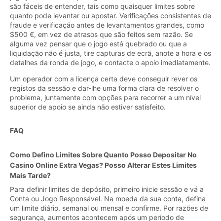
são fáceis de entender, tais como quaisquer limites sobre
quanto pode levantar ou apostar. Verificações consistentes de
fraude e verificação antes de levantamentos grandes, como
$500 €, em vez de atrasos que são feitos sem razão. Se
alguma vez pensar que o jogo está quebrado ou que a
liquidação não é justa, tire capturas de ecrã, anote a hora e os
detalhes da ronda de jogo, e contacte o apoio imediatamente.
Um operador com a licença certa deve conseguir rever os
registos da sessão e dar-lhe uma forma clara de resolver o
problema, juntamente com opções para recorrer a um nível
superior de apoio se ainda não estiver satisfeito.
FAQ
Como Defino Limites Sobre Quanto Posso Depositar No
Casino Online Extra Vegas? Posso Alterar Estes Limites
Mais Tarde?
Para definir limites de depósito, primeiro inicie sessão e vá a
Conta ou Jogo Responsável. Na moeda da sua conta, defina
um limite diário, semanal ou mensal e confirme. Por razões de
segurança, aumentos acontecem após um período de