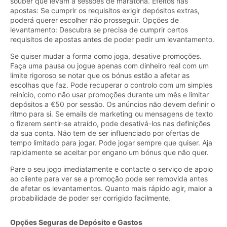
souber que levam a sessões de maratona. Efeitos nas
apostas: Se cumprir os requisitos exigir depósitos extras,
poderá querer escolher não prosseguir. Opções de
levantamento: Descubra se precisa de cumprir certos
requisitos de apostas antes de poder pedir um levantamento.
Se quiser mudar a forma como joga, desative promoções.
Faça uma pausa ou jogue apenas com dinheiro real com um
limite rigoroso se notar que os bónus estão a afetar as
escolhas que faz. Pode recuperar o controlo com um simples
reinício, como não usar promoções durante um mês e limitar
depósitos a €50 por sessão. Os anúncios não devem definir o
ritmo para si. Se emails de marketing ou mensagens de texto
o fizerem sentir-se atraído, pode desativá-los nas definições
da sua conta. Não tem de ser influenciado por ofertas de
tempo limitado para jogar. Pode jogar sempre que quiser. Aja
rapidamente se aceitar por engano um bónus que não quer.
Pare o seu jogo imediatamente e contacte o serviço de apoio
ao cliente para ver se a promoção pode ser removida antes
de afetar os levantamentos. Quanto mais rápido agir, maior a
probabilidade de poder ser corrigido facilmente.
Opções Seguras de Depósito e Gastos