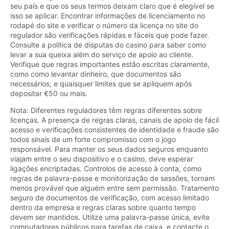
seu país e que os seus termos deixam claro que é elegível se
isso se aplicar. Encontrar informações de licenciamento no
rodapé do site e verificar o número da licença no site do
regulador são verificações rápidas e fáceis que pode fazer.
Consulte a política de disputas do casino para saber como
levar a sua queixa além do serviço de apoio ao cliente.
Verifique que regras importantes estão escritas claramente,
como como levantar dinheiro, que documentos são
necessários, e quaisquer limites que se apliquem após
depositar €50 ou mais.
Nota: Diferentes reguladores têm regras diferentes sobre
licenças. A presença de regras claras, canais de apoio de fácil
acesso e verificações consistentes de identidade e fraude são
todos sinais de um forte compromisso com o jogo
responsável. Para manter os seus dados seguros enquanto
viajam entre o seu dispositivo e o casino, deve esperar
ligações encriptadas. Controlos de acesso à conta, como
regras de palavra-passe e monitorização de sessões, tornam
menos provável que alguém entre sem permissão. Tratamento
seguro de documentos de verificação, com acesso limitado
dentro da empresa e regras claras sobre quanto tempo
devem ser mantidos. Utilize uma palavra-passe única, evite
computadores públicos para tarefas de caixa, e contacte o