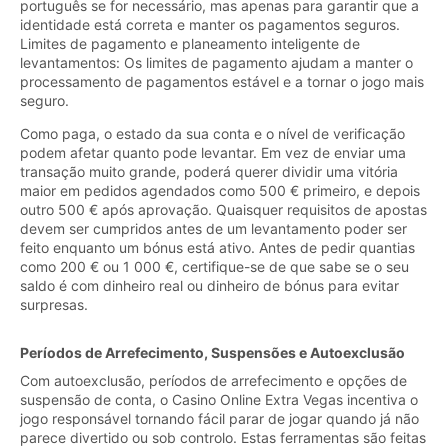
português se for necessário, mas apenas para garantir que a
identidade está correta e manter os pagamentos seguros.
Limites de pagamento e planeamento inteligente de
levantamentos: Os limites de pagamento ajudam a manter o
processamento de pagamentos estável e a tornar o jogo mais
seguro.
Como paga, o estado da sua conta e o nível de verificação
podem afetar quanto pode levantar. Em vez de enviar uma
transação muito grande, poderá querer dividir uma vitória
maior em pedidos agendados como 500 € primeiro, e depois
outro 500 € após aprovação. Quaisquer requisitos de apostas
devem ser cumpridos antes de um levantamento poder ser
feito enquanto um bónus está ativo. Antes de pedir quantias
como 200 € ou 1 000 €, certifique-se de que sabe se o seu
saldo é com dinheiro real ou dinheiro de bónus para evitar
surpresas.
Períodos de Arrefecimento, Suspensões e Autoexclusão
Com autoexclusão, períodos de arrefecimento e opções de
suspensão de conta, o Casino Online Extra Vegas incentiva o
jogo responsável tornando fácil parar de jogar quando já não
parece divertido ou sob controlo. Estas ferramentas são feitas