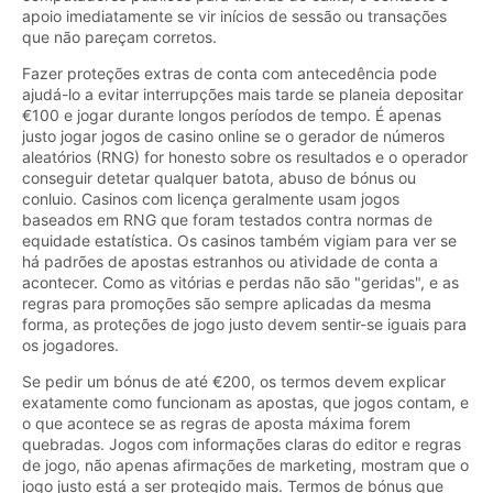
apoio imediatamente se vir inícios de sessão ou transações
que não pareçam corretos.
Fazer proteções extras de conta com antecedência pode
ajudá-lo a evitar interrupções mais tarde se planeia depositar
€100 e jogar durante longos períodos de tempo. É apenas
justo jogar jogos de casino online se o gerador de números
aleatórios (RNG) for honesto sobre os resultados e o operador
conseguir detetar qualquer batota, abuso de bónus ou
conluio. Casinos com licença geralmente usam jogos
baseados em RNG que foram testados contra normas de
equidade estatística. Os casinos também vigiam para ver se
há padrões de apostas estranhos ou atividade de conta a
acontecer. Como as vitórias e perdas não são "geridas", e as
regras para promoções são sempre aplicadas da mesma
forma, as proteções de jogo justo devem sentir-se iguais para
os jogadores.
Se pedir um bónus de até €200, os termos devem explicar
exatamente como funcionam as apostas, que jogos contam, e
o que acontece se as regras de aposta máxima forem
quebradas. Jogos com informações claras do editor e regras
de jogo, não apenas afirmações de marketing, mostram que o
jogo justo está a ser protegido mais. Termos de bónus que