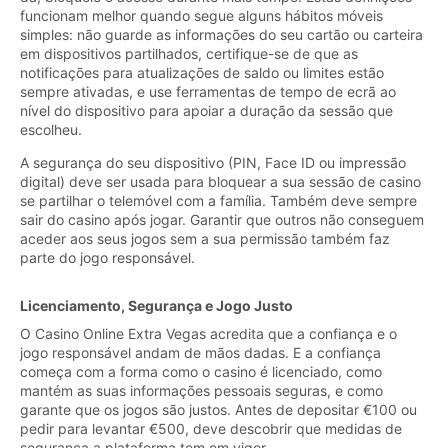
funcionam melhor quando segue alguns hábitos móveis
simples: não guarde as informações do seu cartão ou carteira
em dispositivos partilhados, certifique-se de que as
notificações para atualizações de saldo ou limites estão
sempre ativadas, e use ferramentas de tempo de ecrã ao
nível do dispositivo para apoiar a duração da sessão que
escolheu.
A segurança do seu dispositivo (PIN, Face ID ou impressão
digital) deve ser usada para bloquear a sua sessão de casino
se partilhar o telemóvel com a família. Também deve sempre
sair do casino após jogar. Garantir que outros não conseguem
aceder aos seus jogos sem a sua permissão também faz
parte do jogo responsável.
Licenciamento, Segurança e Jogo Justo
O Casino Online Extra Vegas acredita que a confiança e o
jogo responsável andam de mãos dadas. E a confiança
começa com a forma como o casino é licenciado, como
mantém as suas informações pessoais seguras, e como
garante que os jogos são justos. Antes de depositar €100 ou
pedir para levantar €500, deve descobrir que medidas de
segurança a plataforma tem em vigor.