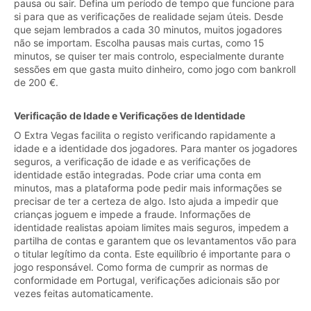
pausa ou sair. Defina um período de tempo que funcione para
si para que as verificações de realidade sejam úteis. Desde
que sejam lembrados a cada 30 minutos, muitos jogadores
não se importam. Escolha pausas mais curtas, como 15
minutos, se quiser ter mais controlo, especialmente durante
sessões em que gasta muito dinheiro, como jogo com bankroll
de 200 €.
Verificação de Idade e Verificações de Identidade
O Extra Vegas facilita o registo verificando rapidamente a
idade e a identidade dos jogadores. Para manter os jogadores
seguros, a verificação de idade e as verificações de
identidade estão integradas. Pode criar uma conta em
minutos, mas a plataforma pode pedir mais informações se
precisar de ter a certeza de algo. Isto ajuda a impedir que
crianças joguem e impede a fraude. Informações de
identidade realistas apoiam limites mais seguros, impedem a
partilha de contas e garantem que os levantamentos vão para
o titular legítimo da conta. Este equilíbrio é importante para o
jogo responsável. Como forma de cumprir as normas de
conformidade em Portugal, verificações adicionais são por
vezes feitas automaticamente.