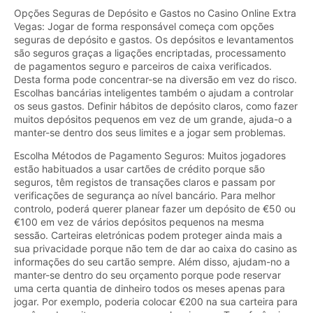
Opções Seguras de Depósito e Gastos no Casino Online Extra
Vegas: Jogar de forma responsável começa com opções
seguras de depósito e gastos. Os depósitos e levantamentos
são seguros graças a ligações encriptadas, processamento
de pagamentos seguro e parceiros de caixa verificados.
Desta forma pode concentrar-se na diversão em vez do risco.
Escolhas bancárias inteligentes também o ajudam a controlar
os seus gastos. Definir hábitos de depósito claros, como fazer
muitos depósitos pequenos em vez de um grande, ajuda-o a
manter-se dentro dos seus limites e a jogar sem problemas.
Escolha Métodos de Pagamento Seguros: Muitos jogadores
estão habituados a usar cartões de crédito porque são
seguros, têm registos de transações claros e passam por
verificações de segurança ao nível bancário. Para melhor
controlo, poderá querer planear fazer um depósito de €50 ou
€100 em vez de vários depósitos pequenos na mesma
sessão. Carteiras eletrónicas podem proteger ainda mais a
sua privacidade porque não tem de dar ao caixa do casino as
informações do seu cartão sempre. Além disso, ajudam-no a
manter-se dentro do seu orçamento porque pode reservar
uma certa quantia de dinheiro todos os meses apenas para
jogar. Por exemplo, poderia colocar €200 na sua carteira para