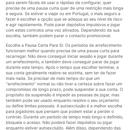
para serem fáceis de usar e rápidas de configurar, quer
precise de uma pausa curta quer de uma restrição mais longa
e segura. Se estiver a viajar ou em Portugal, o mais seguro a
fazer é escolher a opção que se adequa ao seu nível de risco
e agir rapidamente. Pode parar depósitos impulsivos e jogar
com estes controlos uma vez ativados. Dependendo da sua
escolha, também podem parar o contacto promocional.
Escolha a Pausa Certa Para Si: Os períodos de arrefecimento
funcionam melhor quando precisa de uma pausa curta para
recarregar. Não deve conseguir iniciar sessão e jogar durante
um arrefecimento, e também deve conseguir parar de jogar
durante este tempo. Após o tempo que escolher terminar, a
sua conta geralmente reabre-se sozinha, sem ter de fazer
mais nada. Se precisar de mais tempo do que um
"arrefecimento" normal ou não tiver a certeza sobre fazer um
compromisso de longo prazo, pode suspender a sua conta. O
propósito da suspensão é impedir as pessoas de jogar, mas
também pode ser usado enquanto resolve o seu orçamento
ou define limites pessoais. A autoexclusão é a melhor escolha
para jogadores que pensam que podem estar a perder o
controlo. Durante um período de tempo mais longo e definido,
bloqueia o acesso. Não poderá fazer depósitos ou jogar
enquanto estiver autoexcluído. Além disso, dependendo das