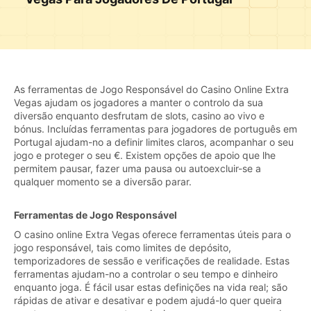
As ferramentas de Jogo Responsável do Casino Online Extra
Vegas ajudam os jogadores a manter o controlo da sua
diversão enquanto desfrutam de slots, casino ao vivo e
bónus. Incluídas ferramentas para jogadores de português em
Portugal ajudam-no a definir limites claros, acompanhar o seu
jogo e proteger o seu €. Existem opções de apoio que lhe
permitem pausar, fazer uma pausa ou autoexcluir-se a
qualquer momento se a diversão parar.
Ferramentas de Jogo Responsável
O casino online Extra Vegas oferece ferramentas úteis para o
jogo responsável, tais como limites de depósito,
temporizadores de sessão e verificações de realidade. Estas
ferramentas ajudam-no a controlar o seu tempo e dinheiro
enquanto joga. É fácil usar estas definições na vida real; são
rápidas de ativar e desativar e podem ajudá-lo quer queira