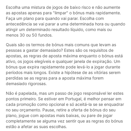
Escolha uma mistura de jogos de baixo risco e não aumente
as apostas apenas para "limpar" o bónus mais rapidamente.
Faça um plano para quando vai parar. Escolha com
antecedência se vai parar a uma determinada hora ou quando
atingir um determinado resultado líquido, como mais ou
menos 30 ou 50 fundos.
Quais são os termos de bónus mais comuns que levam as
pessoas a gastar demasiado? Estes são os requisitos de
apostas, as regras de aposta máxima enquanto o bónus está
ativo, os jogos elegíveis e qualquer janela de expiração. Um
bónus que expira rapidamente pode levá-lo a jogar durante
períodos mais longos. Existe a hipótese de as vitórias serem
perdidas se as regras para a aposta máxima forem
demasiado rigorosas.
Não é papelada, mas um passo de jogo responsável ler estes
pontos primeiro. Se estiver em Portugal, é melhor pensar em
cada promoção como opcional e só aceitá-la se se enquadrar
no seu orçamento. Pause, retire a oferta de bónus do seu
plano, jogue com apostas mais baixas, ou pare de jogar
completamente se alguma vez sentir que as regras do bónus
estão a afetar as suas escolhas.