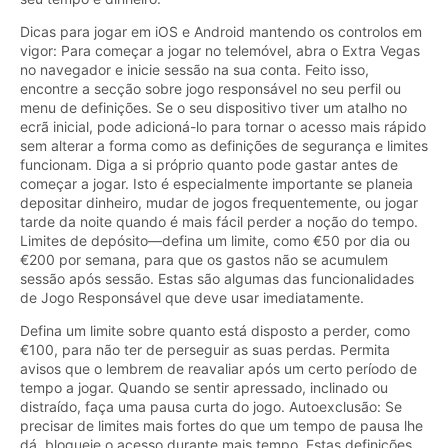
Dicas para jogar em iOS e Android mantendo os controlos em
vigor: Para começar a jogar no telemóvel, abra o Extra Vegas
no navegador e inicie sessão na sua conta. Feito isso,
encontre a secção sobre jogo responsável no seu perfil ou
menu de definições. Se o seu dispositivo tiver um atalho no
ecrã inicial, pode adicioná-lo para tornar o acesso mais rápido
sem alterar a forma como as definições de segurança e limites
funcionam. Diga a si próprio quanto pode gastar antes de
começar a jogar. Isto é especialmente importante se planeia
depositar dinheiro, mudar de jogos frequentemente, ou jogar
tarde da noite quando é mais fácil perder a noção do tempo.
Limites de depósito—defina um limite, como €50 por dia ou
€200 por semana, para que os gastos não se acumulem
sessão após sessão. Estas são algumas das funcionalidades
de Jogo Responsável que deve usar imediatamente.
Defina um limite sobre quanto está disposto a perder, como
€100, para não ter de perseguir as suas perdas. Permita
avisos que o lembrem de reavaliar após um certo período de
tempo a jogar. Quando se sentir apressado, inclinado ou
distraído, faça uma pausa curta do jogo. Autoexclusão: Se
precisar de limites mais fortes do que um tempo de pausa lhe
dá, bloqueie o acesso durante mais tempo. Estas definições