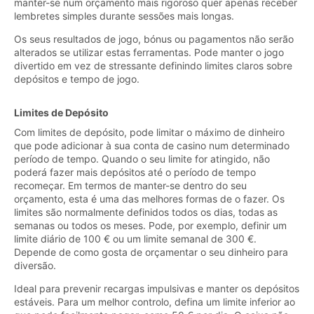
manter-se num orçamento mais rigoroso quer apenas receber
lembretes simples durante sessões mais longas.
Os seus resultados de jogo, bónus ou pagamentos não serão
alterados se utilizar estas ferramentas. Pode manter o jogo
divertido em vez de stressante definindo limites claros sobre
depósitos e tempo de jogo.
Limites de Depósito
Com limites de depósito, pode limitar o máximo de dinheiro
que pode adicionar à sua conta de casino num determinado
período de tempo. Quando o seu limite for atingido, não
poderá fazer mais depósitos até o período de tempo
recomeçar. Em termos de manter-se dentro do seu
orçamento, esta é uma das melhores formas de o fazer. Os
limites são normalmente definidos todos os dias, todas as
semanas ou todos os meses. Pode, por exemplo, definir um
limite diário de 100 € ou um limite semanal de 300 €.
Depende de como gosta de orçamentar o seu dinheiro para
diversão.
Ideal para prevenir recargas impulsivas e manter os depósitos
estáveis. Para um melhor controlo, defina um limite inferior ao