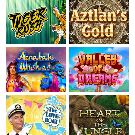
Opcje wypłat, czasy przetwarzania, opłaty i
weryfikacje