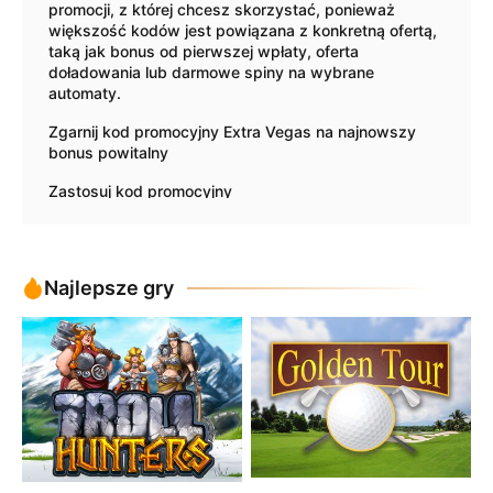
promocji, z której chcesz skorzystać, ponieważ
większość kodów jest powiązana z konkretną ofertą,
taką jak bonus od pierwszej wpłaty, oferta
doładowania lub darmowe spiny na wybrane
automaty.
Zgarnij kod promocyjny Extra Vegas na najnowszy
bonus powitalny
Zastosuj kod promocyjny
Aktualne rodzaje bonusów, które możesz zgarnąć za
pomocą kodu promocyjnego
Najlepsze gry
Zanim zastosujesz kod promocyjny kasyna
internetowego Extra Vegas, zapoznaj się z
warunkami bonusu, które bezpośrednio wpływają na
to, jak szybko możesz spełnić wymagania dotyczące
obrotu i ile naprawdę możesz wypłacić.
Załóż konto w Extra Vegas i aktywuj ofertę w kilka
minut.
Najlepsze metody płatności umożliwiające szybkie
wpłaty w kasynie Extra Vegas