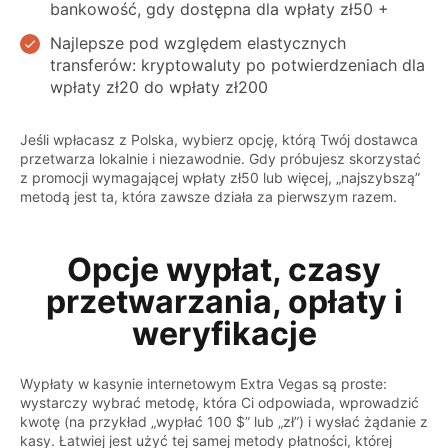
bankowość, gdy dostępna dla wpłaty zł50 +
Najlepsze pod względem elastycznych
transferów: kryptowaluty po potwierdzeniach dla
wpłaty zł20 do wpłaty zł200
Jeśli wpłacasz z Polska, wybierz opcję, którą Twój dostawca
przetwarza lokalnie i niezawodnie. Gdy próbujesz skorzystać
z promocji wymagającej wpłaty zł50 lub więcej, „najszybszą”
metodą jest ta, która zawsze działa za pierwszym razem.
Opcje wypłat, czasy
przetwarzania, opłaty i
weryfikacje
Wypłaty w kasynie internetowym Extra Vegas są proste:
wystarczy wybrać metodę, która Ci odpowiada, wprowadzić
kwotę (na przykład „wypłać 100 $” lub „zł”) i wysłać żądanie z
kasy. Łatwiej jest użyć tej samej metody płatności, której