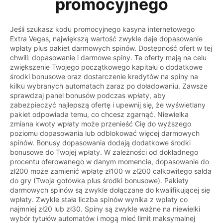
promocyjnego
Jeśli szukasz kodu promocyjnego kasyna internetowego
Extra Vegas, największą wartość zwykle daje dopasowanie
wpłaty plus pakiet darmowych spinów. Dostępność ofert w tej
chwili: dopasowanie i darmowe spiny. Te oferty mają na celu
zwiększenie Twojego początkowego kapitału o dodatkowe
środki bonusowe oraz dostarczenie kredytów na spiny na
kilku wybranych automatach zaraz po doładowaniu. Zawsze
sprawdzaj panel bonusów podczas wpłaty, aby
zabezpieczyć najlepszą ofertę i upewnij się, że wyświetlany
pakiet odpowiada temu, co chcesz zgarnąć. Niewielka
zmiana kwoty wpłaty może przenieść Cię do wyższego
poziomu dopasowania lub odblokować więcej darmowych
spinów. Bonusy dopasowania dodają dodatkowe środki
bonusowe do Twojej wpłaty. W zależności od dokładnego
procentu oferowanego w danym momencie, dopasowanie do
zł200 może zamienić wpłatę zł100 w zł200 całkowitego salda
do gry (Twoja gotówka plus środki bonusowe). Pakiety
darmowych spinów są zwykle dołączane do kwalifikującej się
wpłaty. Zwykle stała liczba spinów wynika z wpłaty co
najmniej zł20 lub zł30. Spiny są zwykle ważne na niewielki
wybór tytułów automatów i mogą mieć limit maksymalnej