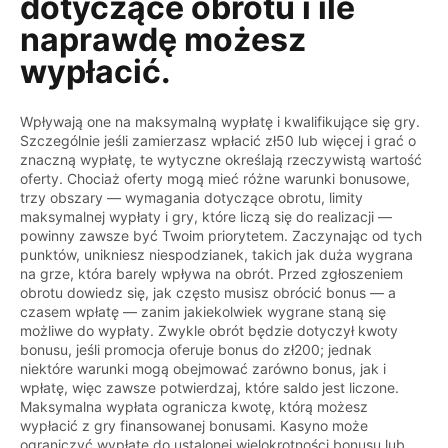
dotyczące obrotu i ile
naprawdę możesz
wypłacić.
Wpływają one na maksymalną wypłatę i kwalifikujące się gry.
Szczególnie jeśli zamierzasz wpłacić zł50 lub więcej i grać o
znaczną wypłatę, te wytyczne określają rzeczywistą wartość
oferty. Chociaż oferty mogą mieć różne warunki bonusowe,
trzy obszary — wymagania dotyczące obrotu, limity
maksymalnej wypłaty i gry, które liczą się do realizacji —
powinny zawsze być Twoim priorytetem. Zaczynając od tych
punktów, unikniesz niespodzianek, takich jak duża wygrana
na grze, która barely wpływa na obrót. Przed zgłoszeniem
obrotu dowiedz się, jak często musisz obrócić bonus — a
czasem wpłatę — zanim jakiekolwiek wygrane staną się
możliwe do wypłaty. Zwykle obrót będzie dotyczył kwoty
bonusu, jeśli promocja oferuje bonus do zł200; jednak
niektóre warunki mogą obejmować zarówno bonus, jak i
wpłatę, więc zawsze potwierdzaj, które saldo jest liczone.
Maksymalna wypłata ogranicza kwotę, którą możesz
wypłacić z gry finansowanej bonusami. Kasyno może
ograniczyć wypłatę do ustalonej wielokrotności bonusu lub