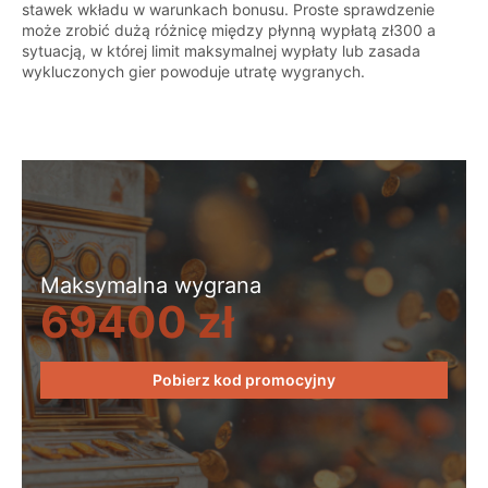
stawek wkładu w warunkach bonusu. Proste sprawdzenie
może zrobić dużą różnicę między płynną wypłatą zł300 a
sytuacją, w której limit maksymalnej wypłaty lub zasada
wykluczonych gier powoduje utratę wygranych.
Maksymalna wygrana
69400 zł
Pobierz kod promocyjny