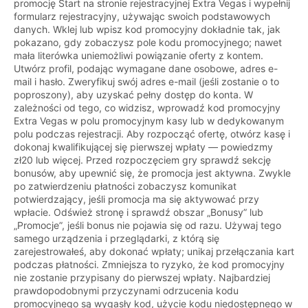
promocję Start na stronie rejestracyjnej Extra Vegas i wypełnij
formularz rejestracyjny, używając swoich podstawowych
danych. Wklej lub wpisz kod promocyjny dokładnie tak, jak
pokazano, gdy zobaczysz pole kodu promocyjnego; nawet
mała literówka uniemożliwi powiązanie oferty z kontem.
Utwórz profil, podając wymagane dane osobowe, adres e-
mail i hasło. Zweryfikuj swój adres e-mail (jeśli zostanie o to
poproszony), aby uzyskać pełny dostęp do konta. W
zależności od tego, co widzisz, wprowadź kod promocyjny
Extra Vegas w polu promocyjnym kasy lub w dedykowanym
polu podczas rejestracji. Aby rozpocząć ofertę, otwórz kasę i
dokonaj kwalifikującej się pierwszej wpłaty — powiedzmy
zł20 lub więcej. Przed rozpoczęciem gry sprawdź sekcję
bonusów, aby upewnić się, że promocja jest aktywna. Zwykle
po zatwierdzeniu płatności zobaczysz komunikat
potwierdzający, jeśli promocja ma się aktywować przy
wpłacie. Odśwież stronę i sprawdź obszar „Bonusy” lub
„Promocje”, jeśli bonus nie pojawia się od razu. Używaj tego
samego urządzenia i przeglądarki, z którą się
zarejestrowałeś, aby dokonać wpłaty; unikaj przełączania kart
podczas płatności. Zmniejsza to ryzyko, że kod promocyjny
nie zostanie przypisany do pierwszej wpłaty. Najbardziej
prawdopodobnymi przyczynami odrzucenia kodu
promocyjnego są wygasły kod, użycie kodu niedostępnego w