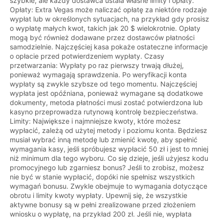
szybkie, ale każdy dostawca ustala własne limity i opłaty.
Opłaty: Extra Vegas może naliczać opłatę za niektóre rodzaje
wypłat lub w określonych sytuacjach, na przykład gdy prosisz
o wypłatę małych kwot, takich jak 20 $ wielokrotnie. Opłaty
mogą być również dodawane przez dostawców płatności
samodzielnie. Najczęściej kasa pokaże ostateczne informacje
o opłacie przed potwierdzeniem wypłaty. Czasy
przetwarzania: Wypłaty po raz pierwszy trwają dłużej,
ponieważ wymagają sprawdzenia. Po weryfikacji konta
wypłaty są zwykle szybsze od tego momentu. Najczęściej
wypłata jest opóźniana, ponieważ wymagane są dodatkowe
dokumenty, metoda płatności musi zostać potwierdzona lub
kasyno przeprowadza rutynową kontrolę bezpieczeństwa.
Limity: Największe i najmniejsze kwoty, które możesz
wypłacić, zależą od użytej metody i poziomu konta. Będziesz
musiał wybrać inną metodę lub zmienić kwotę, aby spełnić
wymagania kasy, jeśli spróbujesz wypłacić 50 zł i jest to mniej
niż minimum dla tego wyboru. Co się dzieje, jeśli użyjesz kodu
promocyjnego lub zgarniesz bonus? Jeśli to zrobisz, możesz
nie być w stanie wypłacić, dopóki nie spełnisz wszystkich
wymagań bonusu. Zwykle obejmuje to wymagania dotyczące
obrotu i limity kwoty wypłaty. Upewnij się, że wszystkie
aktywne bonusy są w pełni zrealizowane przed złożeniem
wniosku o wypłatę, na przykład 200 zł. Jeśli nie, wypłata