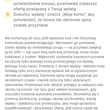
potwierdzenie bonusu; powinieneś zobaczyć
ofertę powiązaną z Twoją wpłatą.
Dokończ wpłatę i otwórz „Moje konto”, aby
potwierdzić, że bonus lub darmowe spiny
zostały przyznane.
Nie kontynuuj od razu, jeśli wpiszesz kod i nie otrzymasz
komunikatu potwierdzającego. Wprowadź go ponownie,
zmień wpłatę do minimalnego progu — na przykład zwiększ
ją do zł30 — lub usuń inną wybraną promocję, która może
kolidować z kodem. Większość systemów kasowych pozwala
na użycie tylko jednego kodu promocyjnego na wpłatę,
jednego kodu naraz. Problemy z oknem wpłaty: niektóre kody
działają tylko przy pierwszej wpłacie lub w ograniczonym
okresie po rejestracji. Darmowe spiny mogą wygasnąć po
określonym czasie i zwykle dotyczą tylko wybranych
automatów. Powinieneś móc śledzić postępy w realizacji celu
obrotu na koncie i od razu grać saldem bonusowym, gdy
wszystko zostanie wykonane prawidłowo. Skontaktuj się z
pomocą techniczną, podając nazwę użytkownika, kwotę
wpłaty i dokładny kod promocyjny, aby mogli sprawdzić
kwalifikowalność i aktywować ofertę, jeśli bonus nadal nie