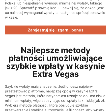
Polska lub niespełnienie wymogu minimalnej wpłaty, takiego
jak zł20. Sprawdź pisownię kodu, upewnij się, że dokonujesz
co najmniej wymaganej wpłaty, a następnie spróbuj ponownie
w kasie.
Zarejestruj się i zgarnij bonus
Najlepsze metody
płatności umożliwiające
szybkie wpłaty w kasynie
Extra Vegas
Szybkie wpłaty mają znaczenie. Jeśli chcesz najpierw
przetestować platformę, najlepszą opcją w kasynie Extra
Vegas jest metoda, która natychmiast uznaje saldo i ma niskie
minimum wpłaty, więc zaczynając od wpłaty tak niskiej jak zł.
Wybierz metodę płatności, która obsługuje szybkie
przetwarzanie i stabilną autoryzację, jeśli chcesz, aby wpłaty