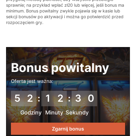
sprawnie; na przykład wpłać zł20 lub więcej, jeśli bonus ma
minimum. Bonus powitalny zwykle pojawia się w kasie lub
sekcji bonusów po aktywacji i można go potwierdzić przed
rozpoczęciem gry.
Bonus powitalny
Oferta jest ważna:
5
2
1
2
2
8
:
:
Godziny
Minuty
Sekundy
Zgarnij bonus