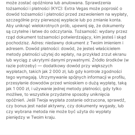
może zostać opóźniona lub anulowana. Sprawdzenia
tożsamości i płatności (KYC): Extra Vegas może poprosić o
dowód tożsamości i płatności przed zezwoleniem na wypłaty,
szczególnie przy pierwszej wypłacie lub po zmianie konta.
Aby uniknąć wielokrotnych prób, upewnij się, że dokumenty
są czytelne i łatwe do odczytania. Tożsamość: wydany przez
rząd dokument tożsamości potwierdzający, kim jesteś i skąd
pochodzisz. Adres: niedawny dokument z Twoim imieniem i
adresem. Dowód płatności: dowód, że jesteś właścicielem
metody płatności użytej do wpłaty, na przykład zrzut ekranu
lub wyciąg z ukrytymi danymi prywatnymi. Źródło środków (w
razie potrzeby) — dodatkowy dowód przy większych
wypłatach, takich jak 2 000 zł, lub gdy kontrole zgodności
tego wymagają. Utrzymywanie spójnych informacji w profilu,
przesyłanie dowodów przed wnioskiem o dużą wypłatę, taką
jak 1 000 zł, i używanie jednej metody płatności, gdy tylko
możliwe, to wszystkie przydatne sposoby uniknięcia
opóźnień. Jeśli Twoja wypłata zostanie odrzucona, sprawdź,
czy bonus jest nadal aktywny, czy dokumenty wygasły, lub
czy wybrana metoda nie może być użyta do wypłaty
pieniędzy w Twoim kraju.