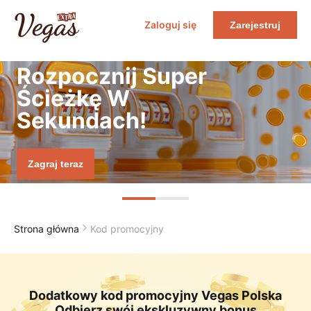
Zaloguj się
Zarejestruj
Rozpocznij Super
Ścieżkę W
Sekundach!
Zagraj teraz
Strona główna
Kod promocyjny
Dodatkowy kod promocyjny Vegas Polska
Odbierz swój ekskluzywny bonus