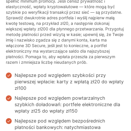
spełnić minimum promocji. Jeśli cenisz prywatność i
elastyczność, wpłaty kryptowalutowe — które mogą być
szybkie po weryfikacji transakcji przez sieć — są przydatne.
Sprawdź dwukrotnie adres portfela i wyślij najpierw małą
kwotę testową, na przykład zł20, a następnie dokonaj
większej wpłaty zł200 dla płynnego przetwarzania. Przygotuj
metodę płatności przed wizytą w kasie; upewnij się, że Twoje
imię i nazwisko zgadza się z danymi konta, karta ma
włączone 3D Secure, jeśli jest to konieczne, a portfel
elektroniczny ma wystarczające saldo dla najszybszej
płatności. Pomaga to, aby wpłata przeszła za pierwszym
razem i zmniejsza liczbę nieudanych prób.
Najlepsze pod względem szybkości przy
pierwszej wpłacie: karty z wpłatą zł20 do wpłaty
zł100
Najlepsze pod względem powtarzalnych
szybkich doładowań: portfele elektroniczne dla
wpłaty zł25 do wpłaty zł150
Najlepsze pod względem bezpośrednich
płatności bankowych: natychmiastowa