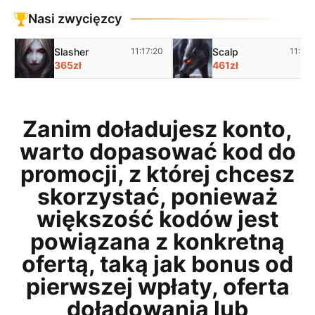
Nasi zwycięzcy
Slasher
11:17:20
Scalp
11:17:
365zł
461zł
Zanim doładujesz konto,
warto dopasować kod do
promocji, z której chcesz
skorzystać, ponieważ
większość kodów jest
powiązana z konkretną
ofertą, taką jak bonus od
pierwszej wpłaty, oferta
doładowania lub