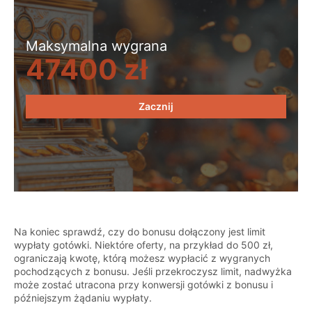
Maksymalna wygrana
47400 zł
Zacznij
Na koniec sprawdź, czy do bonusu dołączony jest limit
wypłaty gotówki. Niektóre oferty, na przykład do 500 zł,
ograniczają kwotę, którą możesz wypłacić z wygranych
pochodzących z bonusu. Jeśli przekroczysz limit, nadwyżka
może zostać utracona przy konwersji gotówki z bonusu i
późniejszym żądaniu wypłaty.