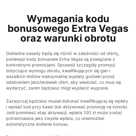
Wymagania kodu
bonusowego Extra Vegas
oraz warunki obrotu
Dokładne zasady będą się różnić w zależności od oferty,
ponieważ kody bonusowe Extra Vegas są powiązane z
konkretnymi promocjami. Sprawdź szczegóły promocji
dotyczące wymogu obrotu, kwalifikujących się gier i
wszelkich limitów maksymalnej wypłaty gotówki przed
odebraniem jakichkolwiek ofert, aby wiedzieć, co musi się
wydarzyć, zanim będziesz mógł wypłacić wygrane.
Zazwyczaj będziesz musiał dokonać kwalifikującej się wpłaty
i wpisać kod przy kasie (lub aktywować promocję na koncie).
Jeśli pominiesz etap aktywacji, wpłata 100 zł może zostać
potraktowana jako zwykła wpłata, co uniemożliwi
automatyczne dodanie bonusu.