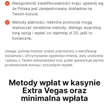
Niezgodność kwalifikowalności kraju: upewnij się,
że Polska jest zarejestrowany dokładnie na
Twoim koncie.
Metody płatności: niektóre promocje mogą
wykluczać określone metody; dlatego wypróbuj
inną opcję i wpłać co najmniej zł 20, jeśli to
konieczne.
Uwaga: później możesz zostać poproszony o weryfikację
tożsamości. Utrzymywanie zgodności imienia, daty urodzenia
i adresu z Twoimi dokumentami oraz polski gwarantuje płynne
przetwarzanie bonusu i przyszłych wypłat.
Metody wpłat w kasynie
Extra Vegas oraz
minimalna wpłata