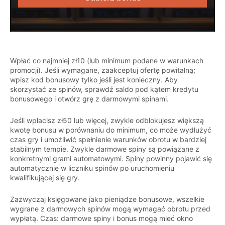
Wpłać co najmniej zł10 (lub minimum podane w warunkach
promocji). Jeśli wymagane, zaakceptuj ofertę powitalną;
wpisz kod bonusowy tylko jeśli jest konieczny. Aby
skorzystać ze spinów, sprawdź saldo pod kątem kredytu
bonusowego i otwórz grę z darmowymi spinami.
Jeśli wpłacisz zł50 lub więcej, zwykle odblokujesz większą
kwotę bonusu w porównaniu do minimum, co może wydłużyć
czas gry i umożliwić spełnienie warunków obrotu w bardziej
stabilnym tempie. Zwykle darmowe spiny są powiązane z
konkretnymi grami automatowymi. Spiny powinny pojawić się
automatycznie w liczniku spinów po uruchomieniu
kwalifikującej się gry.
Zazwyczaj księgowane jako pieniądze bonusowe, wszelkie
wygrane z darmowych spinów mogą wymagać obrotu przed
wypłatą. Czas: darmowe spiny i bonus mogą mieć okno