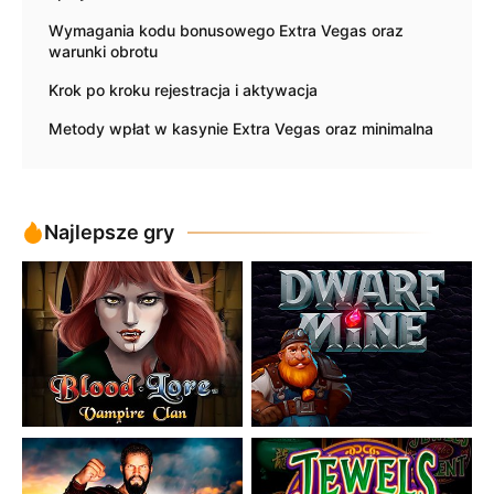
Wymagania kodu bonusowego Extra Vegas oraz
warunki obrotu
Krok po kroku rejestracja i aktywacja
Metody wpłat w kasynie Extra Vegas oraz minimalna
wpłata
Szybkie wypłaty w Extra Vegas – czasy wypłat i
weryfikacja
Najlepsze gry
Limity wypłat i limity bonusów