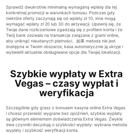
Sprawdź dwukrotnie minimalną wymaganą wpłatę dla tej
konkretnej promocji w warunkach bonusu. Podczas gdy
niektóre oferty zaczynają się od wpłaty zł 10, inne mogą
wymagać wpłaty zł 20 lub 30 do aktywacji. Upewnij się, że
Twoje dane rozliczeniowe zgadzają się z profilem konta i że
Twój bank zezwala na transakcje związane z grami online,
aby uniknąć nieudanych płatności。如果 metoda nie jest
dostępna w Twoim obszarze, kasa automatycznie ją ukryje i
wyświetli aktualnie obsługiwane opcje dla Twojej lokalizacji.
Szybkie wypłaty w Extra
Vegas – czasy wypłat i
weryfikacja
Szczególnie gdy grasz z bonusem kasyna online Extra Vegas
i chcesz przenieść wygrane bez opóźnień, szybkie wypłaty
są głównym elementem doświadczenia Extra Vegas. Zwykle
dwa czynniki decydują o szybkości wypłaty: wybrana metoda
wypłaty i szybkość weryfikacji konta.