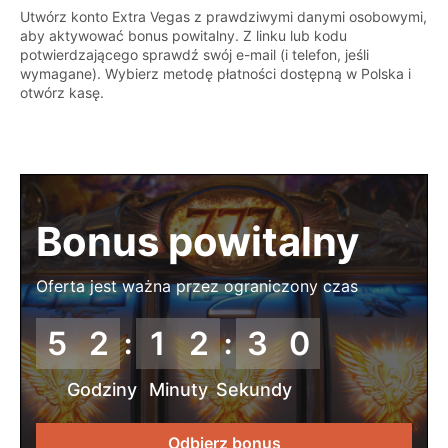
Utwórz konto Extra Vegas z prawdziwymi danymi osobowymi,
aby aktywować bonus powitalny. Z linku lub kodu
potwierdzającego sprawdź swój e-mail (i telefon, jeśli
wymagane). Wybierz metodę płatności dostępną w Polska i
otwórz kasę.
Bonus powitalny
Oferta jest ważna przez ograniczony czas
5
2
1
2
2
8
:
:
Godziny
Minuty
Sekundy
Odbierz bonus