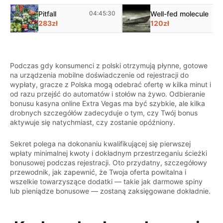
Pitfall
04:45:30
Well-fed molecule
04
283zł
120zł
Podczas gdy konsumenci z polski otrzymują płynne, gotowe
na urządzenia mobilne doświadczenie od rejestracji do
wypłaty, gracze z Polska mogą odebrać ofertę w kilka minut i
od razu przejść do automatów i stołów na żywo. Odbieranie
bonusu kasyna online Extra Vegas ma być szybkie, ale kilka
drobnych szczegółów zadecyduje o tym, czy Twój bonus
aktywuje się natychmiast, czy zostanie opóźniony.
Sekret polega na dokonaniu kwalifikującej się pierwszej
wpłaty minimalnej kwoty i dokładnym przestrzeganiu ścieżki
bonusowej podczas rejestracji. Oto przydatny, szczegółowy
przewodnik, jak zapewnić, że Twoja oferta powitalna i
wszelkie towarzyszące dodatki — takie jak darmowe spiny
lub pieniądze bonusowe — zostaną zaksięgowane dokładnie.