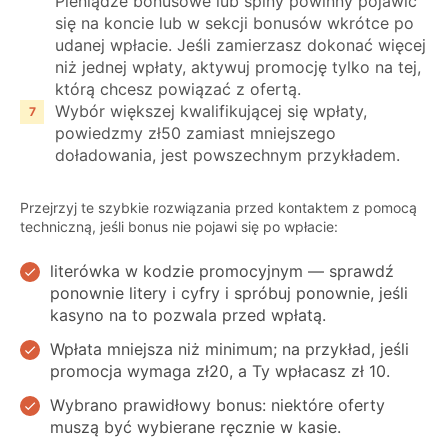
Pieniądze bonusowe lub spiny powinny pojawić
się na koncie lub w sekcji bonusów wkrótce po
udanej wpłacie. Jeśli zamierzasz dokonać więcej
niż jednej wpłaty, aktywuj promocję tylko na tej,
którą chcesz powiązać z ofertą.
Wybór większej kwalifikującej się wpłaty,
powiedzmy zł50 zamiast mniejszego
doładowania, jest powszechnym przykładem.
Przejrzyj te szybkie rozwiązania przed kontaktem z pomocą
techniczną, jeśli bonus nie pojawi się po wpłacie:
literówka w kodzie promocyjnym — sprawdź
ponownie litery i cyfry i spróbuj ponownie, jeśli
kasyno na to pozwala przed wpłatą.
Wpłata mniejsza niż minimum; na przykład, jeśli
promocja wymaga zł20, a Ty wpłacasz zł 10.
Wybrano prawidłowy bonus: niektóre oferty
muszą być wybierane ręcznie w kasie.