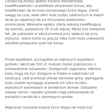
Zazwyczaj musisz spełnić kryteria standardowej
kwalifikowalności i prawidłowo aktywować bonus, aby
kwalifikować się do kodu bonusowego Extra Vegas. Zwróć
uwagę na czas; wiele ofert musi zostać odebranych w małym
oknie po rejestracji lub po otrzymaniu wiadomości
promocyjnej. Minimalna wpłata: oferta wskaże kwalifikującą
się wartość, powiedzmy 25 zł lub więcej. Wpisz kod dokładnie
tak, jak pokazano w sekcji promocji przy wpłacie lub przy
wyborze. Jedno konto na gracza: kilka kont może unieważnić
wszelkie powiązane zyski lub bonus.
Przed wypłatami, szczególnie po większych wypłatach
gotówki, takich jak 500 zł, możesz zostać poproszony o
potwierdzenie tożsamości. Dostępność regionalna: niektóre
kody mogą nie być dostępne w Polska w zależności od
lokalizacji. Jeśli promocja oferuje darmowe spiny, wymagania
kodu zwykle wymagają używania ich tylko na kilku
wybranych automatach w określonym okresie. Oddzielne
zasady obrotu i wypłaty gotówki mają zastosowanie do
wszelkich zarobków z darmowych spinów.
Większość bonusów kasyna Extra Vegas nie może być