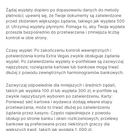
Żądaj wypłaty dopiero po dopasowaniu danych do metody
płatności; upewnij się, że Twoje dokumenty są zatwierdzone
przed złożeniem większego żądania, takiego jak wypłata 500
zł. Utrzymuj wypłaty płynnymi. Pomaga to, aby Twoja wypłata
przeszła bezpośrednio do przetwarzania i zmniejsza liczbę
kontroli w obie strony.
Czasy wypłat: Po zakończeniu kontroli wewnętrznych i
potwierdzenia konta Extra Vegas zwykle obsługuje żądania
wypłat. Po zatwierdzeniu wypłaty e-portfelowe są zazwyczaj
najszybsze; rozwiązania kartowe lub bankowe mogą trwać
dłużej z powodu zewnętrznych harmonogramów bankowych.
Zazwyczaj odpowiednie dla mniejszych i średnich żądań,
takich jak wypłata 100 zł lub wypłata 300 zł, e-portfele są
zwykle najszybszym wyborem po zatwierdzeniu. Karty:
Ponieważ sieć kartowa i wydawca dodają własne etapy
przetwarzania, może to trwać dłużej po zatwierdzeniu
żądania przez kasyno. Często najwolniejsze z powodu
obsługi po stronie banku i okien rozliczeniowych, przelewy
bankowe są preferowane przez niektórych graczy dla
większych kwot, takich jak wypłata 1, 000 zł.