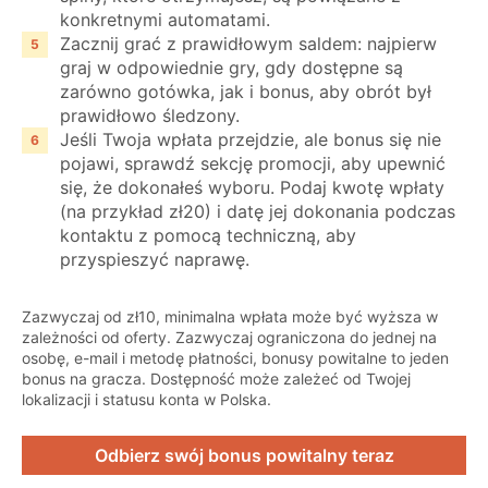
konkretnymi automatami.
Zacznij grać z prawidłowym saldem: najpierw
graj w odpowiednie gry, gdy dostępne są
zarówno gotówka, jak i bonus, aby obrót był
prawidłowo śledzony.
Jeśli Twoja wpłata przejdzie, ale bonus się nie
pojawi, sprawdź sekcję promocji, aby upewnić
się, że dokonałeś wyboru. Podaj kwotę wpłaty
(na przykład zł20) i datę jej dokonania podczas
kontaktu z pomocą techniczną, aby
przyspieszyć naprawę.
Zazwyczaj od zł10, minimalna wpłata może być wyższa w
zależności od oferty. Zazwyczaj ograniczona do jednej na
osobę, e-mail i metodę płatności, bonusy powitalne to jeden
bonus na gracza. Dostępność może zależeć od Twojej
lokalizacji i statusu konta w Polska.
Odbierz swój bonus powitalny teraz