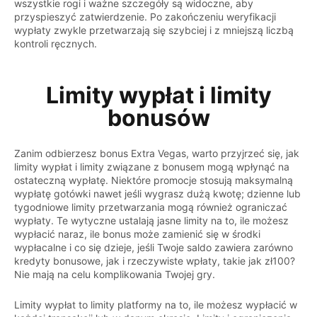
wszystkie rogi i ważne szczegóły są widoczne, aby
przyspieszyć zatwierdzenie. Po zakończeniu weryfikacji
wypłaty zwykle przetwarzają się szybciej i z mniejszą liczbą
kontroli ręcznych.
Limity wypłat i limity
bonusów
Zanim odbierzesz bonus Extra Vegas, warto przyjrzeć się, jak
limity wypłat i limity związane z bonusem mogą wpłynąć na
ostateczną wypłatę. Niektóre promocje stosują maksymalną
wypłatę gotówki nawet jeśli wygrasz dużą kwotę; dzienne lub
tygodniowe limity przetwarzania mogą również ograniczać
wypłaty. Te wytyczne ustalają jasne limity na to, ile możesz
wypłacić naraz, ile bonus może zamienić się w środki
wypłacalne i co się dzieje, jeśli Twoje saldo zawiera zarówno
kredyty bonusowe, jak i rzeczywiste wpłaty, takie jak zł100?
Nie mają na celu komplikowania Twojej gry.
Limity wypłat to limity platformy na to, ile możesz wypłacić w