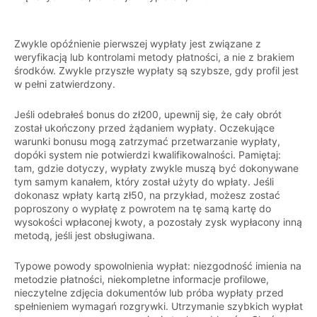
Zwykle opóźnienie pierwszej wypłaty jest związane z
weryfikacją lub kontrolami metody płatności, a nie z brakiem
środków. Zwykle przyszłe wypłaty są szybsze, gdy profil jest
w pełni zatwierdzony.
Jeśli odebrałeś bonus do zł200, upewnij się, że cały obrót
został ukończony przed żądaniem wypłaty. Oczekujące
warunki bonusu mogą zatrzymać przetwarzanie wypłaty,
dopóki system nie potwierdzi kwalifikowalności. Pamiętaj:
tam, gdzie dotyczy, wypłaty zwykle muszą być dokonywane
tym samym kanałem, który został użyty do wpłaty. Jeśli
dokonasz wpłaty kartą zł50, na przykład, możesz zostać
poproszony o wypłatę z powrotem na tę samą kartę do
wysokości wpłaconej kwoty, a pozostały zysk wypłacony inną
metodą, jeśli jest obsługiwana.
Typowe powody spowolnienia wypłat: niezgodność imienia na
metodzie płatności, niekompletne informacje profilowe,
nieczytelne zdjęcia dokumentów lub próba wypłaty przed
spełnieniem wymagań rozgrywki. Utrzymanie szybkich wypłat