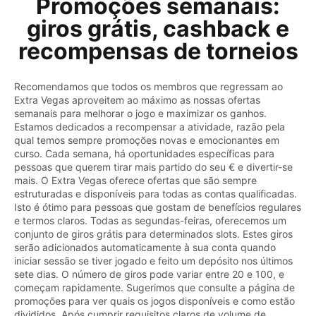
Promoções semanais:
giros grátis, cashback e
recompensas de torneios
Recomendamos que todos os membros que regressam ao
Extra Vegas aproveitem ao máximo as nossas ofertas
semanais para melhorar o jogo e maximizar os ganhos.
Estamos dedicados a recompensar a atividade, razão pela
qual temos sempre promoções novas e emocionantes em
curso. Cada semana, há oportunidades específicas para
pessoas que querem tirar mais partido do seu € e divertir-se
mais. O Extra Vegas oferece ofertas que são sempre
estruturadas e disponíveis para todas as contas qualificadas.
Isto é ótimo para pessoas que gostam de benefícios regulares
e termos claros. Todas as segundas-feiras, oferecemos um
conjunto de giros grátis para determinados slots. Estes giros
serão adicionados automaticamente à sua conta quando
iniciar sessão se tiver jogado e feito um depósito nos últimos
sete dias. O número de giros pode variar entre 20 e 100, e
começam rapidamente. Sugerimos que consulte a página de
promoções para ver quais os jogos disponíveis e como estão
divididos. Após cumprir requisitos claros de volume de