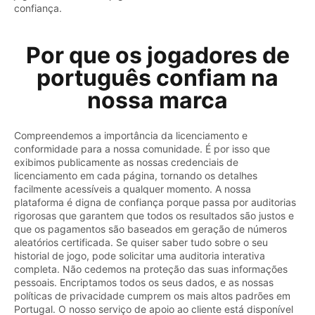
confiança.
Por que os jogadores de
português confiam na
nossa marca
Compreendemos a importância da licenciamento e
conformidade para a nossa comunidade. É por isso que
exibimos publicamente as nossas credenciais de
licenciamento em cada página, tornando os detalhes
facilmente acessíveis a qualquer momento. A nossa
plataforma é digna de confiança porque passa por auditorias
rigorosas que garantem que todos os resultados são justos e
que os pagamentos são baseados em geração de números
aleatórios certificada. Se quiser saber tudo sobre o seu
historial de jogo, pode solicitar uma auditoria interativa
completa. Não cedemos na proteção das suas informações
pessoais. Encriptamos todos os seus dados, e as nossas
políticas de privacidade cumprem os mais altos padrões em
Portugal. O nosso serviço de apoio ao cliente está disponível