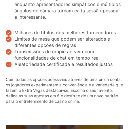
enquanto apresentadores simpáticos e múltiplos
ângulos de câmara tornam cada sessão pessoal
e interessante.
Milhares de títulos dos melhores fornecedores
Limites de mesa que podem ser alterados e
diferentes opções de regras
Transmissões de crupiê ao vivo com
funcionalidades de chat em tempo real
Aleatoriedade certificada e resultados justos
Com todas as opções acessíveis através de uma única conta,
os jogadores experimentam a conveniência e a variedade que
fazem o Extra Vegas destacar-se. Escolha o seu favorito,
defina as suas apostas em € e desfrute de um novo padrão
para o entretenimento de casino online.