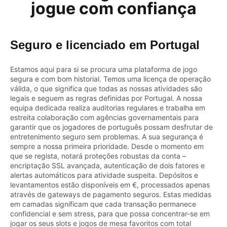
jogue com confiança
Seguro e licenciado em Portugal
Estamos aqui para si se procura uma plataforma de jogo
segura e com bom historial. Temos uma licença de operação
válida, o que significa que todas as nossas atividades são
legais e seguem as regras definidas por Portugal. A nossa
equipa dedicada realiza auditorias regulares e trabalha em
estreita colaboração com agências governamentais para
garantir que os jogadores de português possam desfrutar de
entretenimento seguro sem problemas. A sua segurança é
sempre a nossa primeira prioridade. Desde o momento em
que se regista, notará proteções robustas da conta –
encriptação SSL avançada, autenticação de dois fatores e
alertas automáticos para atividade suspeita. Depósitos e
levantamentos estão disponíveis em €, processados apenas
através de gateways de pagamento seguros. Estas medidas
em camadas significam que cada transação permanece
confidencial e sem stress, para que possa concentrar-se em
jogar os seus slots e jogos de mesa favoritos com total