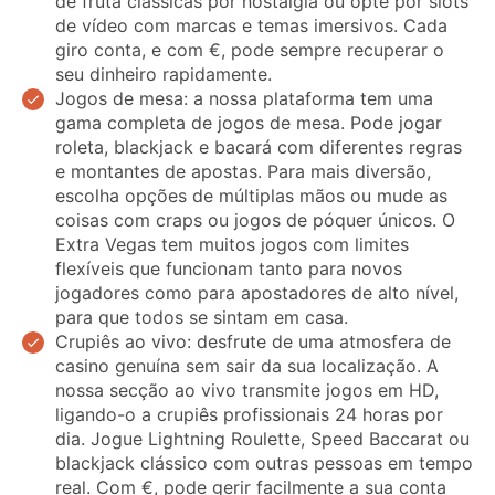
de fruta clássicas por nostalgia ou opte por slots
de vídeo com marcas e temas imersivos. Cada
giro conta, e com €, pode sempre recuperar o
seu dinheiro rapidamente.
Jogos de mesa: a nossa plataforma tem uma
gama completa de jogos de mesa. Pode jogar
roleta, blackjack e bacará com diferentes regras
e montantes de apostas. Para mais diversão,
escolha opções de múltiplas mãos ou mude as
coisas com craps ou jogos de póquer únicos. O
Extra Vegas tem muitos jogos com limites
flexíveis que funcionam tanto para novos
jogadores como para apostadores de alto nível,
para que todos se sintam em casa.
Crupiês ao vivo: desfrute de uma atmosfera de
casino genuína sem sair da sua localização. A
nossa secção ao vivo transmite jogos em HD,
ligando-o a crupiês profissionais 24 horas por
dia. Jogue Lightning Roulette, Speed Baccarat ou
blackjack clássico com outras pessoas em tempo
real. Com €, pode gerir facilmente a sua conta