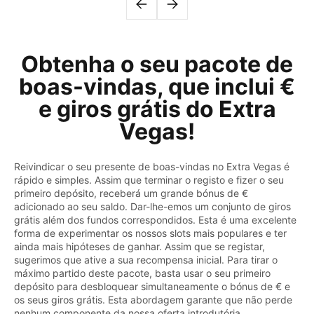
Obtenha o seu pacote de
boas-vindas, que inclui €
e giros grátis do Extra
Vegas!
Reivindicar o seu presente de boas-vindas no Extra Vegas é
rápido e simples. Assim que terminar o registo e fizer o seu
primeiro depósito, receberá um grande bónus de €
adicionado ao seu saldo. Dar-lhe-emos um conjunto de giros
grátis além dos fundos correspondidos. Esta é uma excelente
forma de experimentar os nossos slots mais populares e ter
ainda mais hipóteses de ganhar. Assim que se registar,
sugerimos que ative a sua recompensa inicial. Para tirar o
máximo partido deste pacote, basta usar o seu primeiro
depósito para desbloquear simultaneamente o bónus de € e
os seus giros grátis. Esta abordagem garante que não perde
nenhum componente da nossa oferta introdutória.