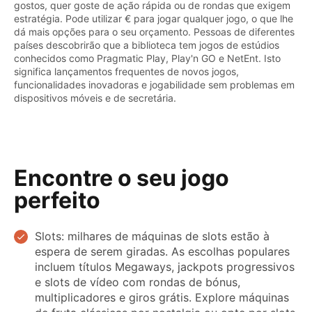
gostos, quer goste de ação rápida ou de rondas que exigem
estratégia. Pode utilizar € para jogar qualquer jogo, o que lhe
dá mais opções para o seu orçamento. Pessoas de diferentes
países descobrirão que a biblioteca tem jogos de estúdios
conhecidos como Pragmatic Play, Play'n GO e NetEnt. Isto
significa lançamentos frequentes de novos jogos,
funcionalidades inovadoras e jogabilidade sem problemas em
dispositivos móveis e de secretária.
Encontre o seu jogo
perfeito
Slots: milhares de máquinas de slots estão à
espera de serem giradas. As escolhas populares
incluem títulos Megaways, jackpots progressivos
e slots de vídeo com rondas de bónus,
multiplicadores e giros grátis. Explore máquinas