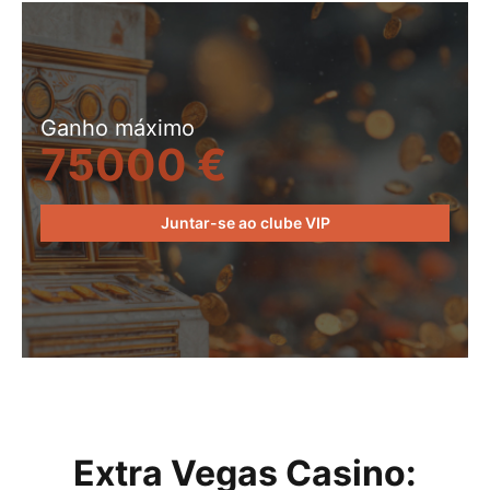
Ganho máximo
75000 €
Juntar-se ao clube VIP
Extra Vegas Casino: