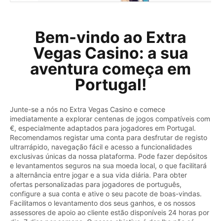
Bem-vindo ao Extra
Vegas Casino: a sua
aventura começa em
Portugal!
Junte-se a nós no Extra Vegas Casino e comece
imediatamente a explorar centenas de jogos compatíveis com
€, especialmente adaptados para jogadores em Portugal.
Recomendamos registar uma conta para desfrutar de registo
ultrarrápido, navegação fácil e acesso a funcionalidades
exclusivas únicas da nossa plataforma. Pode fazer depósitos
e levantamentos seguros na sua moeda local, o que facilitará
a alternância entre jogar e a sua vida diária. Para obter
ofertas personalizadas para jogadores de português,
configure a sua conta e ative o seu pacote de boas-vindas.
Facilitamos o levantamento dos seus ganhos, e os nossos
assessores de apoio ao cliente estão disponíveis 24 horas por