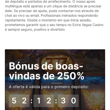
de depósito e períodos de arrefecimento. O nosso apoio
multilingue está apenas a um clique de distância se precisar
dele. Se precisar de ajuda, pode contactar-nos através de
chat ao vivo ou email. Profissionais treinados responderão
rapidamente. Desde o momento em que inicia sessão,
prometemos garantir que o seu tempo no Extra Vegas Casino
é sempre seguro, positivo e divertido.
Bónus de boas-
vindas de 250%
A oferta é válida para o primeiro depósito:
5
2
1
2
2
8
:
: