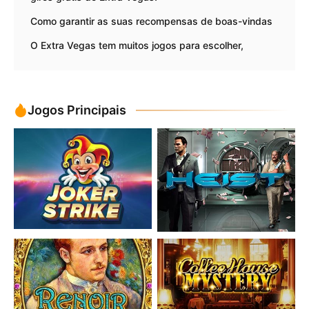
Como garantir as suas recompensas de boas-vindas
O Extra Vegas tem muitos jogos para escolher,
incluindo slots, jogos de mesa e crupiês ao vivo
Encontre o seu jogo perfeito
Promoções semanais: giros grátis, cashback e
Jogos Principais
recompensas de torneios
Cashback todas as semanas e torneios com prémios
Obtenha o estatuto VIP no Extra Vegas Casino:
receba recompensas especiais
Como obter o tratamento VIP e divertir-se
Extra Vegas Casino: jogue com confiança
Seguro e licenciado em Portugal
Por que os jogadores de português confiam na nossa
marca