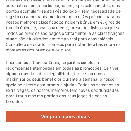
automática com a participação em jogos selecionados, e os
pontos acumulam-se através do jogo – sem necessidade de
registo ou acompanhamento complexo. Os prémios para os
nossos melhores classificados incluem bónus em €, giros de
torneio únicos e, ocasionalmente, presentes físicos surpresa.
Todos os prémios são pagos prontamente, e as classificações
atuais são atualizadas em tempo real para conveniência.
Consulte o separador Torneios para obter detalhes sobre os
montantes dos prémios e os pisos.
Priorizamos a transparência, requisitos simples e
recompensas atempadas em todas as promoções. Se tiver
alguma dúvida sobre elegibilidade, termos ou como
maximizar os seus benefícios durante a semana, o nosso
apoio ao cliente está pronto a ajudar. Todas as semanas no
Extra Vegas, os nossos membros têm novas oportunidades
para tirar o máximo partido dos seus jogos de casino
favoritos.
Ver promoções atuais