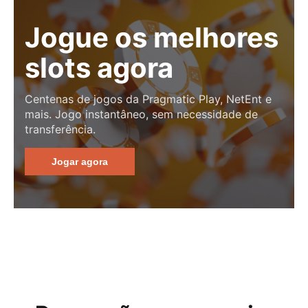
Jogue os melhores
slots agora
Centenas de jogos da Pragmatic Play, NetEnt e
mais. Jogo instantâneo, sem necessidade de
transferência.
Jogar agora