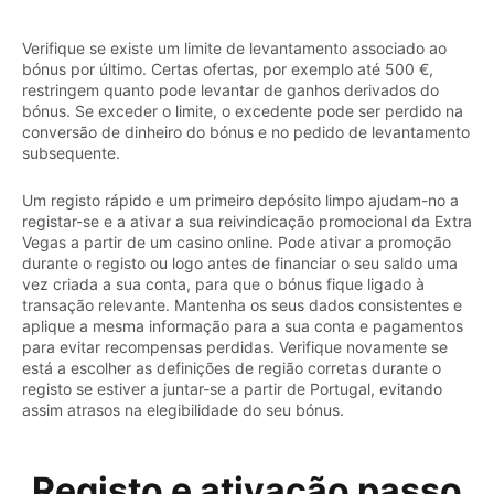
Verifique se existe um limite de levantamento associado ao
bónus por último. Certas ofertas, por exemplo até 500 €,
restringem quanto pode levantar de ganhos derivados do
bónus. Se exceder o limite, o excedente pode ser perdido na
conversão de dinheiro do bónus e no pedido de levantamento
subsequente.
Um registo rápido e um primeiro depósito limpo ajudam-no a
registar-se e a ativar a sua reivindicação promocional da Extra
Vegas a partir de um casino online. Pode ativar a promoção
durante o registo ou logo antes de financiar o seu saldo uma
vez criada a sua conta, para que o bónus fique ligado à
transação relevante. Mantenha os seus dados consistentes e
aplique a mesma informação para a sua conta e pagamentos
para evitar recompensas perdidas. Verifique novamente se
está a escolher as definições de região corretas durante o
registo se estiver a juntar-se a partir de Portugal, evitando
assim atrasos na elegibilidade do seu bónus.
Registo e ativação passo