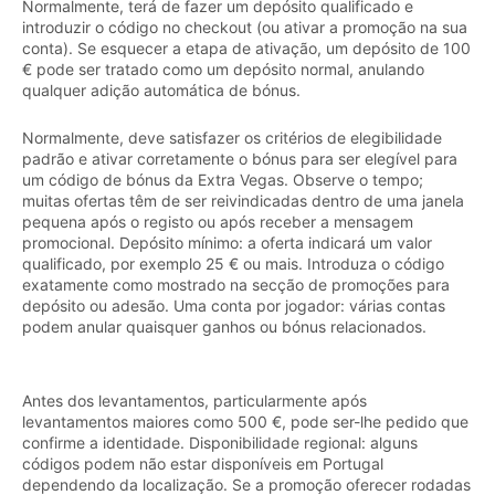
Normalmente, terá de fazer um depósito qualificado e
introduzir o código no checkout (ou ativar a promoção na sua
conta). Se esquecer a etapa de ativação, um depósito de 100
€ pode ser tratado como um depósito normal, anulando
qualquer adição automática de bónus.
Normalmente, deve satisfazer os critérios de elegibilidade
padrão e ativar corretamente o bónus para ser elegível para
um código de bónus da Extra Vegas. Observe o tempo;
muitas ofertas têm de ser reivindicadas dentro de uma janela
pequena após o registo ou após receber a mensagem
promocional. Depósito mínimo: a oferta indicará um valor
qualificado, por exemplo 25 € ou mais. Introduza o código
exatamente como mostrado na secção de promoções para
depósito ou adesão. Uma conta por jogador: várias contas
podem anular quaisquer ganhos ou bónus relacionados.
Antes dos levantamentos, particularmente após
levantamentos maiores como 500 €, pode ser-lhe pedido que
confirme a identidade. Disponibilidade regional: alguns
códigos podem não estar disponíveis em Portugal
dependendo da localização. Se a promoção oferecer rodadas