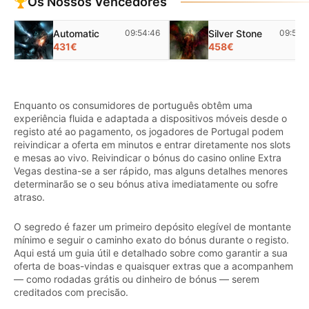
Os Nossos Vencedores
Automatic
09:54:46
Silver Stone
09:54:
431€
458€
Enquanto os consumidores de português obtêm uma
experiência fluida e adaptada a dispositivos móveis desde o
registo até ao pagamento, os jogadores de Portugal podem
reivindicar a oferta em minutos e entrar diretamente nos slots
e mesas ao vivo. Reivindicar o bónus do casino online Extra
Vegas destina-se a ser rápido, mas alguns detalhes menores
determinarão se o seu bónus ativa imediatamente ou sofre
atraso.
O segredo é fazer um primeiro depósito elegível de montante
mínimo e seguir o caminho exato do bónus durante o registo.
Aqui está um guia útil e detalhado sobre como garantir a sua
oferta de boas-vindas e quaisquer extras que a acompanhem
— como rodadas grátis ou dinheiro de bónus — serem
creditados com precisão.