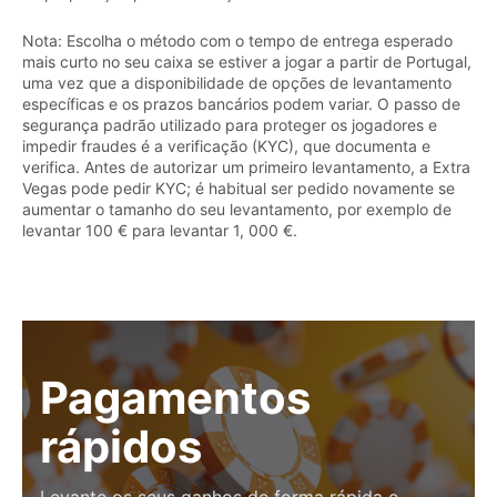
Nota: Escolha o método com o tempo de entrega esperado
mais curto no seu caixa se estiver a jogar a partir de Portugal,
uma vez que a disponibilidade de opções de levantamento
específicas e os prazos bancários podem variar. O passo de
segurança padrão utilizado para proteger os jogadores e
impedir fraudes é a verificação (KYC), que documenta e
verifica. Antes de autorizar um primeiro levantamento, a Extra
Vegas pode pedir KYC; é habitual ser pedido novamente se
aumentar o tamanho do seu levantamento, por exemplo de
levantar 100 € para levantar 1, 000 €.
Pagamentos
rápidos