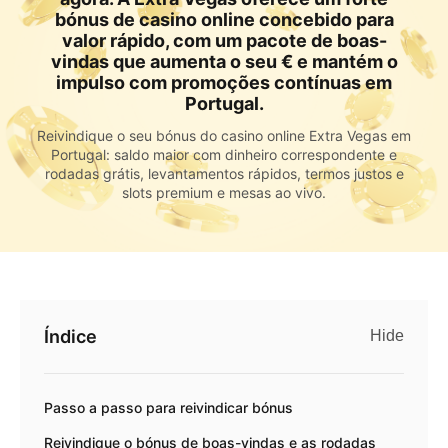
bónus de casino online concebido para
valor rápido, com um pacote de boas-
vindas que aumenta o seu € e mantém o
impulso com promoções contínuas em
Portugal.
Reivindique o seu bónus do casino online Extra Vegas em
Portugal: saldo maior com dinheiro correspondente e
rodadas grátis, levantamentos rápidos, termos justos e
slots premium e mesas ao vivo.
Índice
Hide
Passo a passo para reivindicar bónus
Reivindique o bónus de boas-vindas e as rodadas